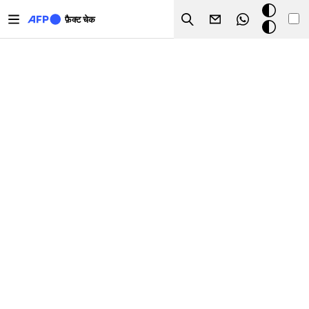
Skip to main content
डार्क
फ़ैक्ट चेक
Search
मोड