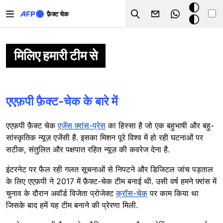
Skip to main content
डार्क
फ़ैक्ट चेक
Search
मोड
मिलिए हमारी टीम से
एएफ़पी फ़ैक्ट-चेक के बारे में
एएफ़पी फ़ैक्ट चेक
एजेंस फ़्रांस-प्रेस
का हिस्सा है जो एक बहुभाषी और बहु-
सांस्कृतिक न्यूज़ एजेंसी है. इसका मिशन पूरे विश्व में हो रही घटनाओं पर
सटीक, संतुलित और पक्षपात रहित न्यूज़ की कवरेज देना है.
इंटरनेट पर फैल रही गलत सूचनाओं से निपटने और डिजिटल जांच पड़ताल
के लिए एएफ़पी ने 2017 में फ़ैक्ट-चेक टीम बनाई थी. उसी वर्ष हमने फ़्रांस में
चुनाव के दौरान अवॉर्ड विजेता प्रोजेक्ट
क्रॉस-चेक
पर काम किया था
जिसके बाद हमें यह टीम बनाने की प्रेरणा मिली.