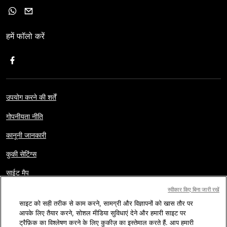
हमें फॉलो करें
उपयोग करने की शर्तें
गोपनीयता नीति
कानूनी जानकारी
कुकी सेटिंग्स
साईट मैप
स्वीकार किए बिना जारी रखें
साइट को सही तरीक से काम करने, सामग्री और विज्ञापनों को खास तौर पर
कॉपीराइट © AFP 2017-2026. सर्वाधिकार सुरक्षित.
पाठक हमारी वेबसाइट का
आपके लिए तैयार करने, सोशल मीडिया सुविधाएं देने और हमारी साइट पर
इस्तेमाल सिर्फ स्वयं, निजी और ग़ैर व्यावसायिक कार्यों के लिए कर सकते हैं. किसी भी
व्यावसायिक इस्तेमाल जैसे की AFP वेबसाइट के कंटेंट की किसी भी रूप में बिना अनुमति
ट्रैफ़िक का विश्लेषण करने के लिए कुकीज़ का इस्तेमाल करते हैं. आप हमारी