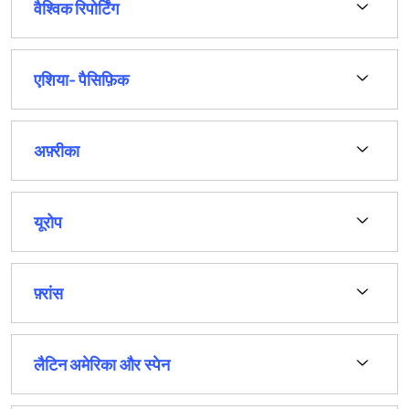
वैश्विक रिपोर्टिंग
एशिया- पैसिफ़िक
अफ़्रीका
यूरोप
फ़्रांस
लैटिन अमेरिका और स्पेन