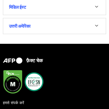
मिडिल ईस्ट
उत्तरी अमेरिका
फ़ैक्ट चेक
हमसे संपर्क करें