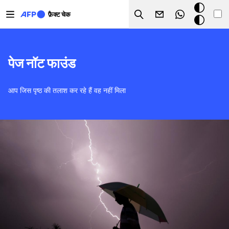
Skip to main content
डार्क
फ़ैक्ट चेक
Search
मोड
पेज नॉट फाउंड
आप जिस पृष्ठ की तलाश कर रहे हैं वह नहीं मिला
चित्र