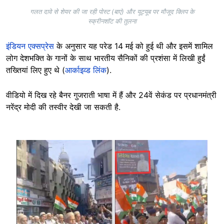
गलत दावे से शेयर की जा रही पोस्ट (बाएं) और यूट्यूब पर मौजूद क्लिप के
स्क्रीनशॉट की तुलना
इंडियन एक्सप्रेस
के अनुसार यह परेड 14 मई को हुई थी और इसमें शामिल
लोग देशभक्ति के गानों के साथ भारतीय सैनिकों की प्रशंसा में लिखी हुईं
तख्तियां लिए हुए थे (
आर्काइव्ड लिंक
).
वीडियो में दिख रहे बैनर गुजराती भाषा में हैं और 24वें सेकंड पर प्रधानमंत्री
नरेंद्र मोदी की तस्वीर देखी जा सकती है.
Image