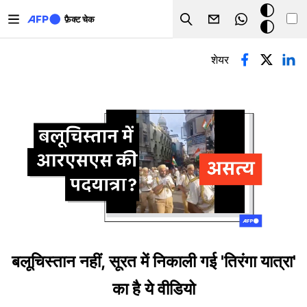
Skip to main content
डार्क
फ़ैक्ट चेक
Search
मोड
प्राथमिक टैब्स
शेयर
बलूचिस्तान नहीं, सूरत में निकाली गई 'तिरंगा यात्रा'
का है ये वीडियो