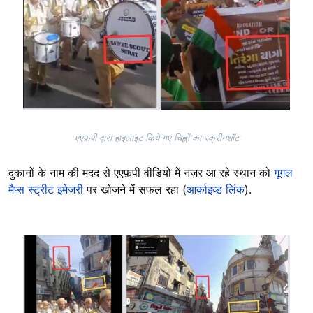
एएफ़पी द्वारा हाइलाइट किये गए चिह्नों का स्क्रीनशॉट
दुकानों के नाम की मदद से एएफ़पी वीडियो में नज़र आ रहे स्थान को
गूगल
मैप्स स्ट्रीट इमेजरी
पर खोजने में सफल रहा (
आर्काइव्ड लिंक
).
Image