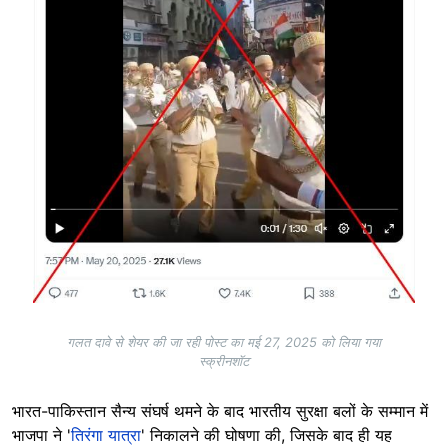
गलत दावे से शेयर की जा रही पोस्ट का मई 27, 2025 को लिया गया
स्क्रीनशॉट
भारत-पाकिस्तान सैन्य संघर्ष थमने के बाद भारतीय सुरक्षा बलों के सम्मान में
भाजपा ने '
तिरंगा यात्रा
' निकालने की घोषणा की, जिसके बाद ही यह