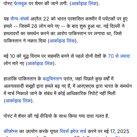
पोस्ट
फ़ेसबुक
पर शेयर की जाने लगी. (
आर्काइव्ड लिंक
).
यह
सैन्य-संघर्ष
अप्रैल 22 को भारत प्रशासित कश्मीर में पर्यटकों पर हुए
हमले -- जिसमें 26 लोग मारे गए -- के बाद शुरू हुआ था. नई दिल्ली ने
हमलावरों का समर्थन करने का आरोप पाकिस्तान पर लगाया था, जिसे
पाकिस्तान ने नकार दिया (
आर्काइव्ड लिंक
).
मई 10 को युद्ध विराम पर सहमति बनने से पहले दोनों देशों के
70 से ज़्यादा
लोग मारे गए (
आर्काइव्ड लिंक
).
हालांकि पाकिस्तान के
बलूचिस्तान
प्रांत, जहां पिछले कुछ वर्षों में
अलगाववादी समूहों द्वारा हमले बढ़ गए हैं, में आरएसएस द्वारा भारत के समर्थन
में मार्च निकाले जाने के संबंध में कोई आधिकारिक रिपोर्ट नहीं मिली
(
आर्काइव्ड लिंक
).
पोस्ट में शेयर की गई वीडियो के साथ किया गया दावा गलत है.
कीफ़्रेम्स
का उपयोग करके गूगल
रिवर्स इमेज सर्च
करने पर मई 17, 2025