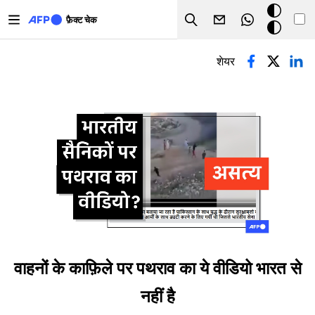
Skip to main content
डार्क
फ़ैक्ट चेक
Search
मोड
प्राथमिक टैब्स
शेयर
वाहनों के काफ़िले पर पथराव का ये वीडियो भारत से
नहीं है