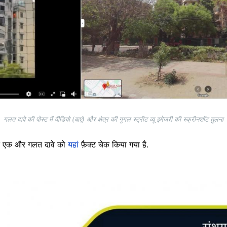
गलत दावे की पोस्ट में वीडियो (बाएं) और क्षेत्र की गूगल स्ट्रीट व्यू इमेजरी की स्क्रीनशॉट तुलना
बंधित एक और गलत दावे को
यहां
फ़ैक्ट चेक किया गया है.