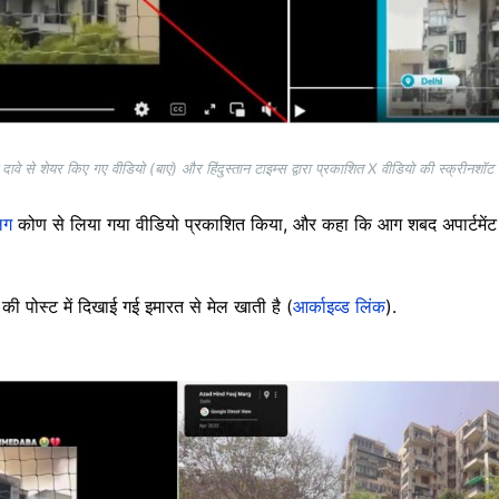
ावे से शेयर किए गए वीडियो (बाएं) और हिंदुस्तान टाइम्स द्वारा प्रकाशित X वीडियो की स्क्रीनशॉट
लग
कोण से लिया गया वीडियो प्रकाशित किया, और कहा कि आग शबद अपार्टमें
की पोस्ट में दिखाई गई इमारत से मेल खाती है (
आर्काइव्ड लिंक
).