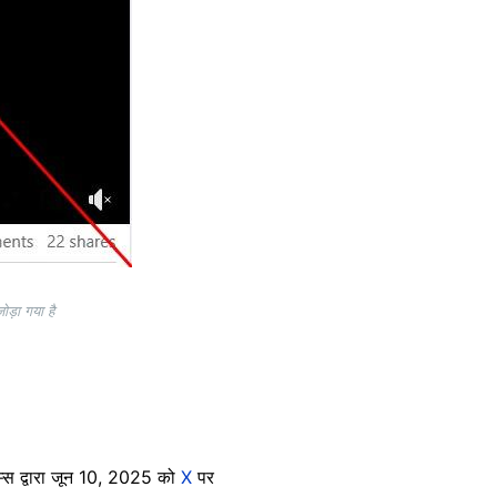
ोड़ा गया है
इम्स द्वारा जून 10, 2025 को
X
पर