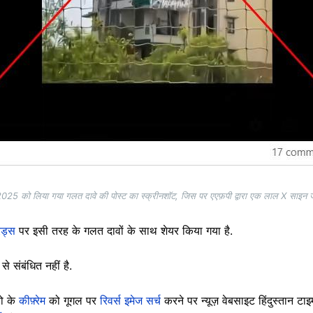
025 को लिया गया गलत दावे की पोस्ट का स्क्रीनशॉट, जिस पर एएफ़पी द्वारा एक लाल X साइन ज
ेड्स
पर इसी तरह के गलत दावों के साथ शेयर किया गया है.
े संबंधित नहीं है.
यो के
कीफ़्रेम
को गूगल पर
रिवर्स इमेज सर्च
करने पर न्यूज़ वेबसाइट हिंदुस्तान टा