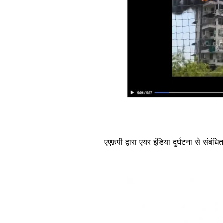
एएफ़पी द्वारा एयर इंडिया दुर्घटना से सं
Image