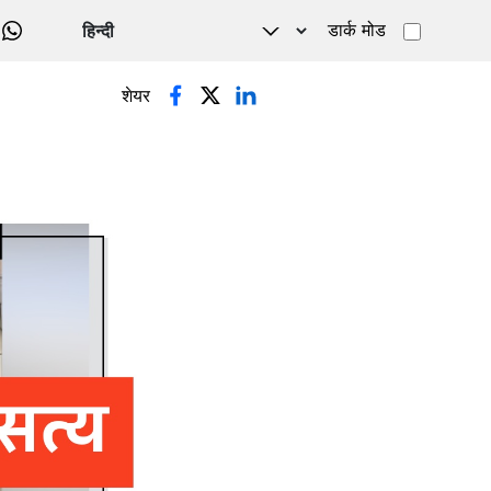
डार्क मोड
WHATSAPP
शेयर