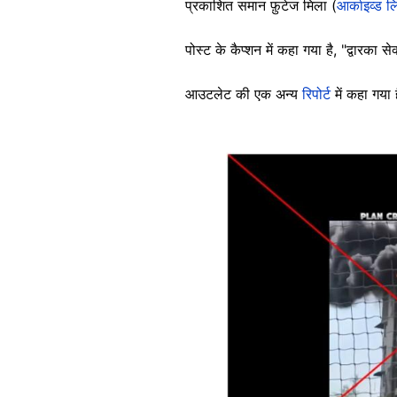
प्रकाशित समान फ़ुटेज मिला (
आर्काइव्ड ल
पोस्ट के कैप्शन में कहा गया है, "द्वारक
आउटलेट की एक अन्य
रिपोर्ट
में कहा गया 
Image