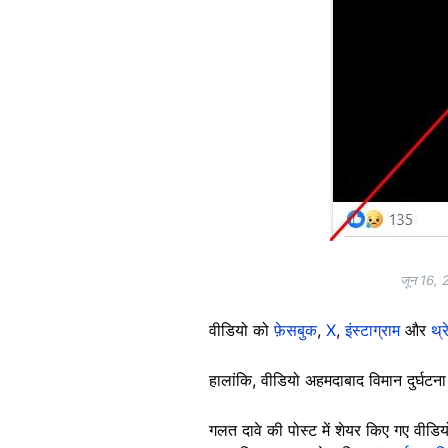
जून 16, 2
वीडियो को
फ़ेसबुक
,
X
,
इंस्टाग्राम
और
थ्र
हालांकि, वीडियो अहमदाबाद विमान दुर्घटना स
गलत दावे की पोस्ट में शेयर किए गए वीडि