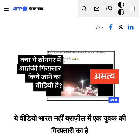
Skip to main content
डार्क
फ़ैक्ट चेक
Search
मोड
प्राथमिक टैब्स
शेयर
ये वीडियो भारत नहीं ब्राज़ील में एक युवक की
गिरफ़्तारी का है