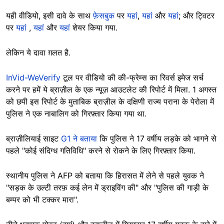
यही वीडियो, इसी दावे के साथ
फ़ेसबुक
पर
यहां
,
यहां
और
यहां
; और ट्विटर
पर
यहां
,
यहां
और
यहां
शेयर किया गया.
लेकिन ये दावा ग़लत है.
InVid-WeVerify
टूल पर वीडियो की की-फ्रेम्स का रिवर्स इमेज सर्च
करने पर हमें ये ब्राज़ील के एक न्यूज़ आउटलेट की रिपोर्ट में मिला. 1 अगस्त
को छपी इस रिपोर्ट के मुताबिक ब्राज़ील के दक्षिणी राज्य पराना के पेरोला में
पुलिस ने एक नाबालिग को गिरफ़्तार किया गया था.
ब्राज़ीलियाई साइट
G1 ने बताया
कि पुलिस ने 17 वर्षीय लड़के को भागने से
पहले "कोई संदिग्ध गतिविधि" करने से रोकने के लिए गिरफ़्तार किया.
स्थानीय पुलिस ने AFP को बताया कि हिरासत में लेने से पहले युवक ने
"सड़क के उल्टी तरफ़ कई लेन में ड्राइविंग की" और "पुलिस की गाड़ी के
बम्पर को भी टक्कर मारा".