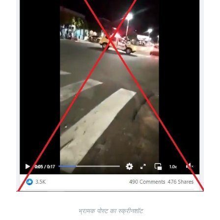
भ्रामक पोस्ट का स्क्रीनशॉट