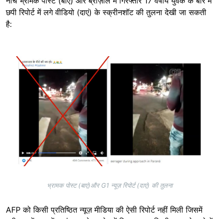
नीचे भ्रामक पोस्ट (बाएं) और ब्राज़ील में गिरफ्तार 17 वर्षीय युवक के बारे में
छपी रिपोर्ट में लगे वीडियो (दाएं) के स्क्रीनशॉट की तुलना देखी जा सकती
है:
Image
भ्रामक पोस्ट (बाएं)और G1 न्यूज़ रिपोर्ट (दाएं) की तुलना
AFP को किसी प्रतिष्ठित न्यूज़ मीडिया की ऐसी रिपोर्ट नहीं मिली जिसमें