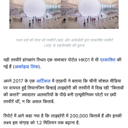
गलत दावे की पोस्ट की तस्वीरों (बाएं) और आर्कडेली द्वारा प्रकाशित तस्वीरों
(दाएं) के स्क्रीनशॉट की तुलना
यही तस्वीरें हांगकांग स्थित एक समाचार पोर्टल HK01 में भी
प्रकाशित
की
गई हैं (
आर्काइव्ड लिंक
).
अपने 2017 के एक
आर्टिकल
में एएफ़पी ने बताया कि चीनी सोशल मीडिया
पर वायरल हुईं तियानजिन बिन्हाई लाइब्रेरी की तस्वीरों में दिख रही "किताबों
की कतारें" ज़्यादातर अलमारियों के पीछे बनी एल्यूमीनियम प्लेटों पर छपी
तस्वीरें थीं, न कि असल किताबें.
रिपोर्ट में आगे कहा गया है कि लाइब्रेरी में 200,000 किताबें हैं और इनकी
लक्ष्य इस संग्रह को 1.2 मिलियन तक बढ़ाना है.