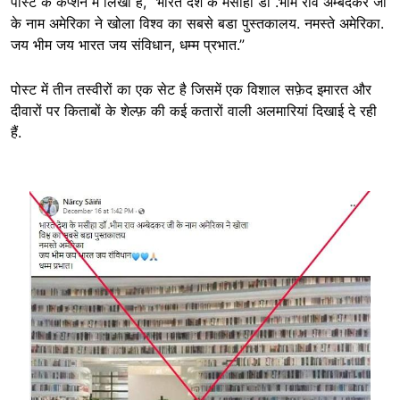
पोस्ट के कैप्शन में लिखा है, “भारत देश के मसीहा डॉ .भीम राव अम्बेदकर जी
के नाम अमेरिका ने खोला विश्व का सबसे बडा पुस्तकालय. नमस्ते अमेरिका.
जय भीम जय भारत जय संविधान, धम्म प्रभात.”
पोस्ट में तीन तस्वीरों का एक सेट है जिसमें एक विशाल सफ़ेद इमारत और
दीवारों पर किताबों के शेल्फ़ की कई कतारों वाली अलमारियां दिखाई दे रही
हैं.
Image