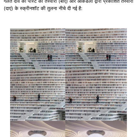
गलत दावे की पोस्ट की तस्वीरों (बाएं) और आर्कडेली द्वारा प्रकाशित तस्वीरों
(दाएं) के स्क्रीनशॉट की तुलना नीचे दी गई है:
Image