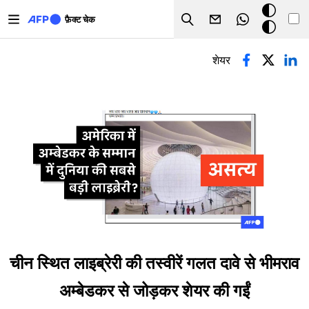
Skip to main content
डार्क
फ़ैक्ट चेक
Search
मोड
प्राथमिक टैब्स
शेयर
चीन स्थित लाइब्रेरी की तस्वीरें गलत दावे से भीमराव
अम्बेडकर से जोड़कर शेयर की गईं