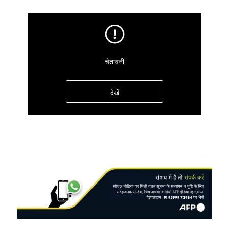
चेतावनी
देखें
Image
छिपाएं