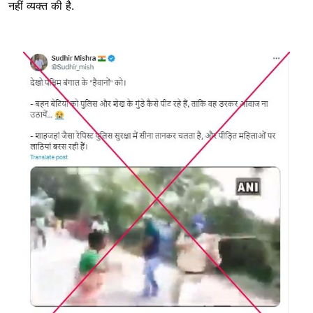
नहीं व्यक्त की है.
Image