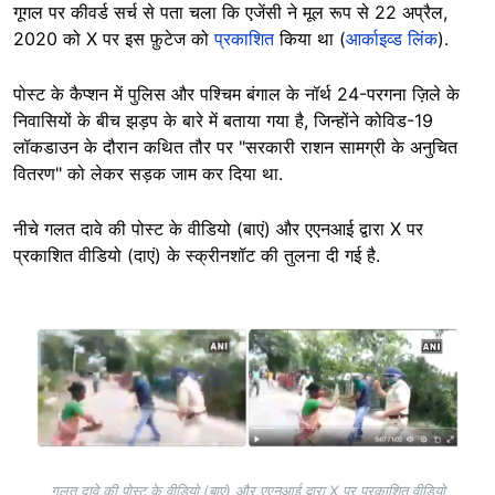
गूगल पर कीवर्ड सर्च से पता चला कि एजेंसी ने मूल रूप से 22 अप्रैल,
2020 को X पर इस फ़ुटेज को
प्रकाशित
किया था (
आर्काइव्ड लिंक
).
पोस्ट के कैप्शन में पुलिस और पश्चिम बंगाल के नॉर्थ 24-परगना ज़िले के
निवासियों के बीच झड़प के बारे में बताया गया है, जिन्होंने कोविड-19
लॉकडाउन के दौरान कथित तौर पर "सरकारी राशन सामग्री के अनुचित
वितरण" को लेकर सड़क जाम कर दिया था.
नीचे गलत दावे की पोस्ट के वीडियो (बाएं) और एएनआई द्वारा X पर
प्रकाशित वीडियो (दाएं) के स्क्रीनशॉट की तुलना दी गई है.
Image
गलत दावे की पोस्ट के वीडियो (बाएं) और एएनआई द्वारा X पर प्रकाशित वीडियो