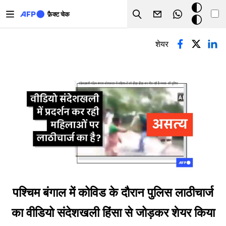
Skip to main content
डार्क
फ़ैक्ट चेक
Search
मोड
प्राथमिक टैब्स
शेयर
पश्चिम बंगाल में कोविड के दौरान पुलिस लाठीचार्ज
का वीडियो संदेशखली हिंसा से जोड़कर शेयर किया