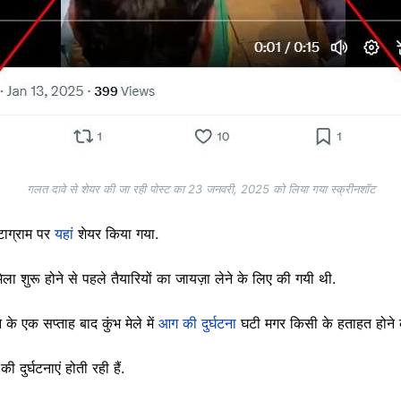
गलत दावे से शेयर की जा रही पोस्ट का 23 जनवरी, 2025 को लिया गया स्क्रीनशॉट
टाग्राम पर
यहां
शेयर किया गया.
ेला शुरू होने से पहले तैयारियों का जायज़ा लेने के लिए की गयी थी.
े एक सप्ताह बाद कुंभ मेले में
आग की दुर्घटना
घटी मगर किसी के हताहत होने क
 दुर्घटनाएं होती रही हैं.