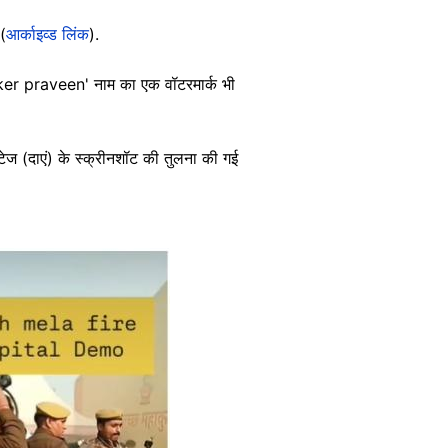
(
आर्काइव्ड लिंक
).
packer praveen' नाम का एक वॉटरमार्क भी
ेज (दाएं) के स्क्रीनशॉट की तुलना की गई