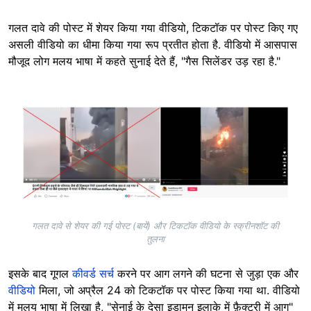
गलत दावे की पोस्ट में शेयर किया गया वीडियो, टिकटॉक पर पोस्ट किए गए
असली वीडियो का धीमा किया गया रूप प्रतीत होता है. वीडियो में आसपास
मौजूद लोग मलय भाषा में कहते सुनाई देते हैं, "गैस सिलेंडर उड़ रहा है."
Image
गलत दावे से शेयर की गई पोस्ट (बायें) और टिकटॉक वीडियो के स्क्रीनशॉट की
तुलना
इसके बाद गूगल
कीवर्ड सर्च
करने पर आग लगने की घटना से जुड़ा एक और
वीडियो
मिला, जो अप्रैल 24 को टिकटॉक पर पोस्ट किया गया था. वीडियो
में मलय भाषा में लिखा है, "सेनाई के देसा इडामन इलाके में फ़ैक्ट्री में आग"