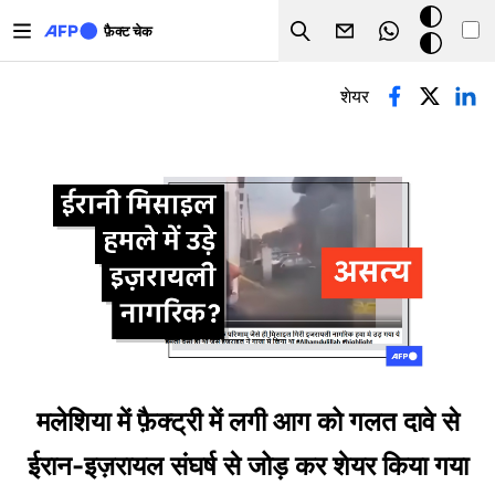
Skip to main content
डार्क
फ़ैक्ट चेक
Search
मोड
प्राथमिक टैब्स
शेयर
मलेशिया में फ़ैक्ट्री में लगी आग को गलत दावे से
ईरान-इज़रायल संघर्ष से जोड़ कर शेयर किया गया