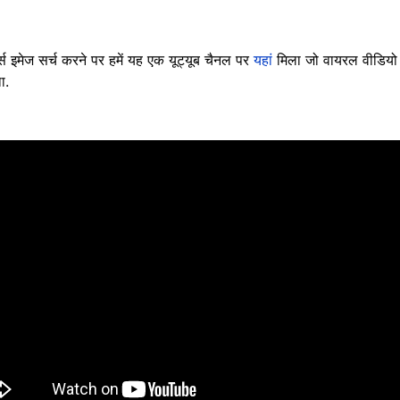
र्स इमेज सर्च करने पर हमें यह एक यूट्यूब चैनल पर
यहां
मिला जो वायरल वीडियो से
ा.