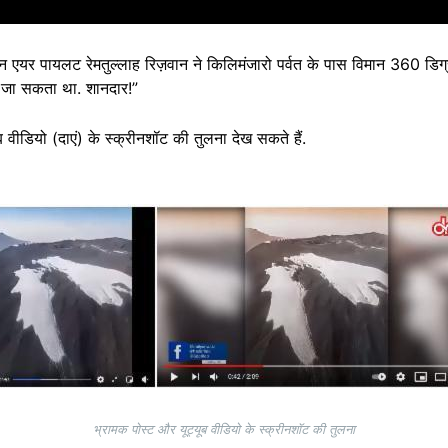
सीज़न एयर पायलट रेमतुल्लाह रिज़वान ने किलिमंजारो पर्वत के पास विमान 360 डिग्र
ा जा सकता था. शानदार!”
 वीडियो (दाएं) के स्क्रीनशॉट की तुलना देख सकते हैं.
भ्रामक पोस्ट और यूट्यूब वीडियो के स्क्रीनशॉट की तुलना