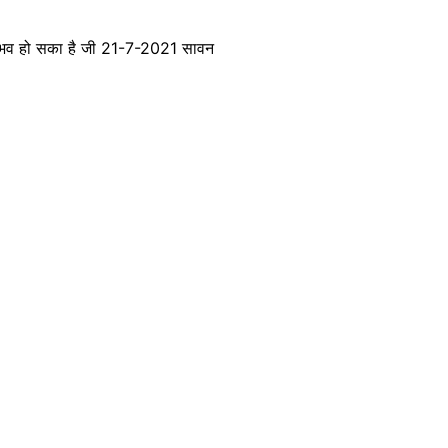
र संभव हो सका है जी 21-7-2021 सावन