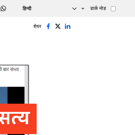
डार्क मोड
WHATSAPP
शेयर