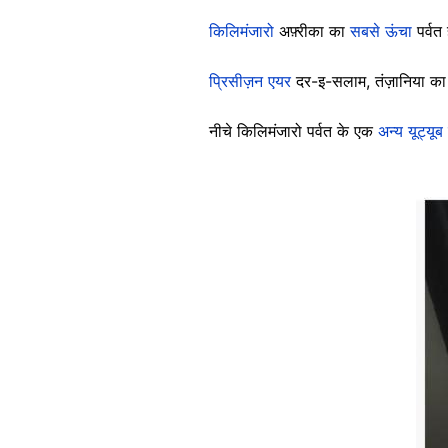
किलिमंजारो
अफ़्रीका का
सबसे ऊंचा
पर्वत 
प्रिसीज़न एयर
दर-इ-सलाम, तंज़ानिया का 
नीचे किलिमंजारो पर्वत के एक
अन्य यूट्यूब
Image