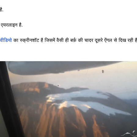
है.
एयरलाइन है.
 वीडियो
का स्क्रीनशॉट है जिसमें वैसी ही बर्फ़ की चादर दूसरे ऐंगल से दिख रही है