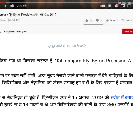
यूट्यूब वीडियो का स्क्रीनशॉट
 किया गया था जिसका टाइटल है, “Kilimanjaro Fly-By on Precision A
डिंग पर ख़त्म नहीं होती. आज सुबह नैरोबी जाने वाली फ्लाइट में बैठे यात्रियों के
 किलिमंजारो और तंज़ानिया को लेकर उत्साह हम सभी के लिए प्रेरणा है.धन्यवाद
े सेवानिवृत हो चुके है. प्रिसीज़न एयर ने 15 अगस्त, 2019 को
ट्वीट में बता
ो हमारे साथ 16 सालों से थे और किलिमंजारो की चोटी के पास 360 परफ़ॉर्म करते