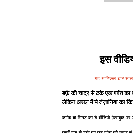
इस वीडियो
यह आर्टिकल चार साल 
बर्फ़ की चादर से ढके एक पर्वत का व
लेकिन असल में ये तंज़ानिया का किल
करीब दो मिनट का ये वीडियो फ़ेसबुक प
इसमें बर्फ़ से ढके हुए एक पर्वत को ऊपर से