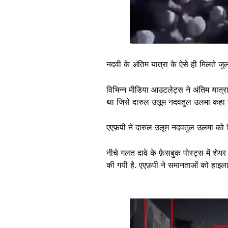
नदवी के अंतिम यात्रा के ऐसे ही मिलते जु
विभिन्न मीडिया आउटलेट्स ने अंतिम यात्रा
था जिसे दारुल उलूम नदवतुल उलमा कहा ज
एएफ़पी ने दारुल उलूम नदवतुल उलमा को
नीचे गलत दावे के फ़ेसबुक पोस्ट्स में शेय
की गयी है. एएफ़पी ने समानताओं को हाइला
Image