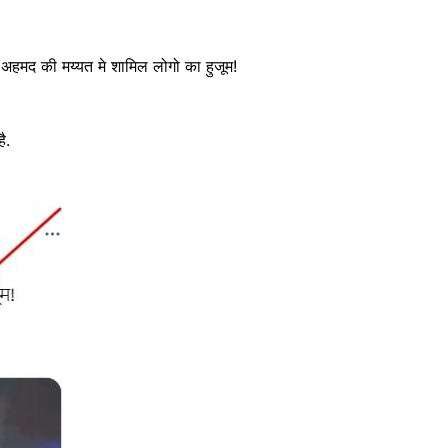
अहमद की मय्यत मे शामिल लोगो का हुजूम!
ै.