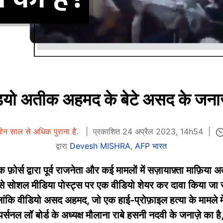
ीडियो अतीक अहमद के बेटे असद के जनाज़े
ीन साल से अधिक पुराना है.
प्रकाशित 24 अप्रैल 2023, 14h54
द्वारा
Devesh MISHRA
,
AFP भारत
्क फ़ोर्स द्वारा पूर्व राजनेता और कई मामलों में सज़ायाफ़्ता माफ़
द से सोशल मीडिया पोस्ट्स पर एक वीडियो शेयर कर दावा किया जा र
ांकि वीडियो असद अहमद, जो एक हाई-प्रोफ़ाइल हत्या के मामले मे
र्सनल लॉ बोर्ड के अध्यक्ष मौलाना राबे हसनी नदवी के जनाज़े का ह