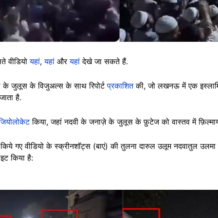
लते वीडियो
यहां
,
यहां
और
यहां
देखे जा सकते हैं.
 के जुलूस के विजुअल्स के साथ रिपोर्ट
प्रकाशित
की, जो लखनऊ में एक इस्ला
ाता है.
जियोलोकेट
किया, जहां नदवी के जनाज़े के जुलूस के फ़ुटेज को वास्तव में फ़िल्मा
र किये गए वीडियो के स्क्रीनशॉट्स (बाएं) की तुलना दारुल उलूम नदवातुल उलमा की
इट किया है: