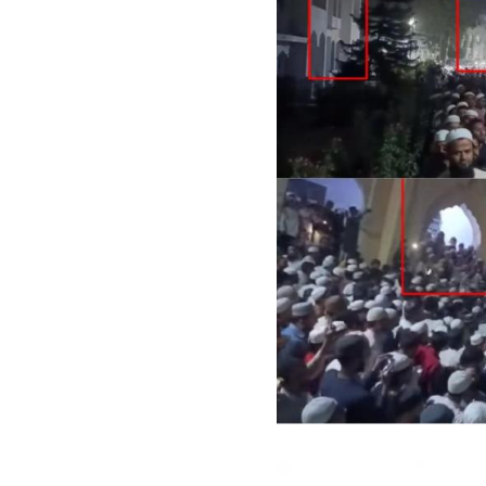
Image