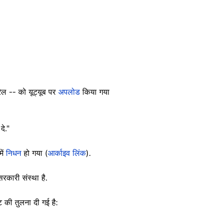
ैल -- को यूट्यूब पर
अपलोड
किया गया
दे."
ें
निधन
हो गया (
आर्काइव लिंक
).
रकारी संस्था है.
ट की तुलना दी गई है: