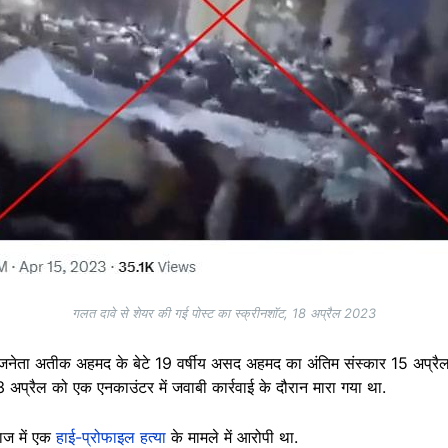
गलत दावे से शेयर की गई पोस्ट का स्क्रीनशॉट, 18 अप्रैल 2023
 राजनेता अतीक अहमद के बेटे 19 वर्षीय असद अहमद का अंतिम संस्कार 15 अप्रैल
13 अप्रैल को एक एनकाउंटर में जवाबी कार्रवाई के दौरान मारा गया था.
ाज में एक
हाई-प्रोफाइल हत्या
के मामले में आरोपी था.