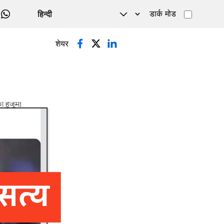
डार्क मोड
WHATSAPP
शेयर