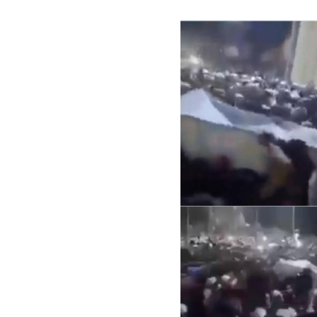
Image