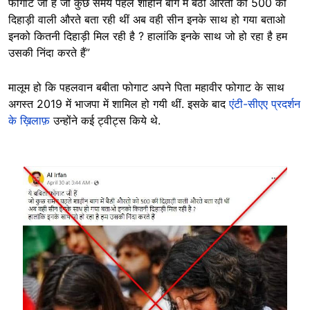
फोगाट जी हैं जो कुछ समय पहले शाहीन बाग में बैठी औरतो को 500 की
दिहाड़ी वाली औरते बता रही थीं अब वही सीन इनके साथ हो गया बताओ
इनको कितनी दिहाड़ी मिल रही है ? हालांकि इनके साथ जो हो रहा है हम
उसकी निंदा करते हैं”
मालूम हो कि पहलवान बबीता फोगाट अपने पिता महावीर फोगाट के साथ
अगस्त 2019 में भाजपा में शामिल हो गयी थीं. इसके बाद
एंटी-सीएए प्रदर्शन
के ख़िलाफ़
उन्होंने कई ट्वीट्स किये थे.
Image