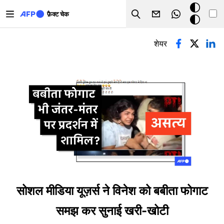
Skip to main content
डार्क
फ़ैक्ट चेक
Search
मोड
प्राथमिक टैब्स
शेयर
सोशल मीडिया यूज़र्स ने विनेश को बबीता फोगाट
समझ कर सुनाई खरी-खोटी