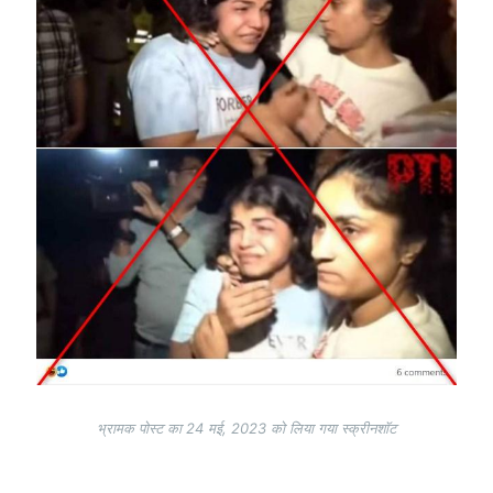
भ्रामक पोस्ट का 24 मई, 2023 को लिया गया स्क्रीनशॉट