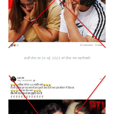
फ़र्ज़ी पोस्ट का 24 मई, 2023 को लिया गया स्क्रीनशॉट
Image