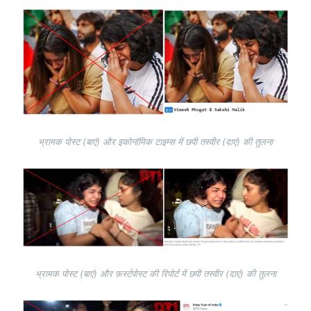
Image
भ्रामक पोस्ट (बाएं) और इकोनॉमिक टाइम्स में छपी तस्वीर (दाएं) की तुलना
Image
भ्रामक पोस्ट (बाएं) और फ़र्स्टपोस्ट की रिपोर्ट में छपी तस्वीर (दाएं) की तुलना
Image