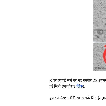
X पर कीवर्ड सर्च पर यह तस्वीर 23 अगस्त को
गई मिली (आर्काइव्ड
लिंक
).
यूज़र ने कैप्शन में लिखा "इसके लिए इंतज़ा