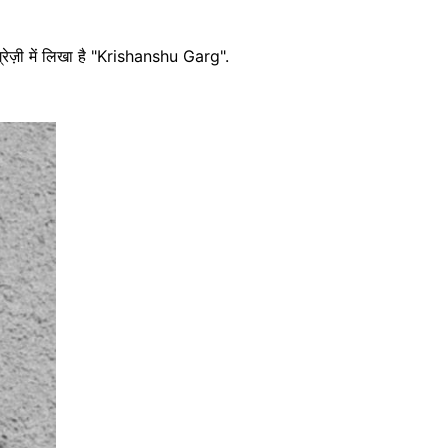
ग्रेज़ी में लिखा है "Krishanshu Garg".