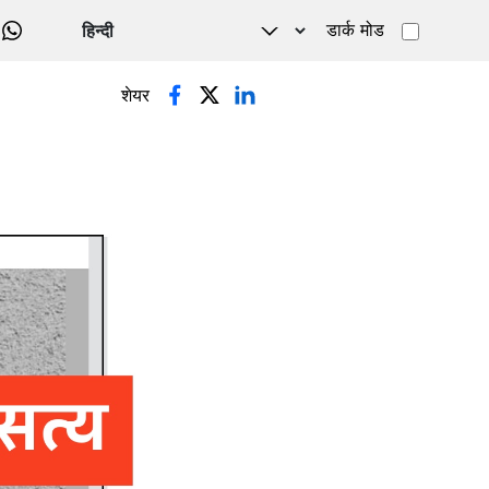
डार्क मोड
WHATSAPP
शेयर