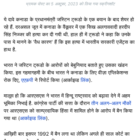
भ्रामक पोस्ट का 5 अक्टूबर, 2023 को लिया गया स्क्रीनशॉट
ये दावे कनाडा के प्रधानमंत्री जस्टिन ट्रूडो के एक बयान के बाद शेयर हो
रहे हैं. दरअसल जून में कनाडा के वैंकूवर में एक सिख अलगाववादी हरदीप
सिंह निज्जर की हत्या कर दी गयी थी. हाल ही में ट्रूडो ने कहा कि उनके
पास ये मानने के 'वैध कारण' हैं कि इस हत्या में भारतीय सरकारी एजेंट्स का
हाथ है.
भारत ने जस्टिन ट्रूडो के आरोपों को बेबुनियाद बताते हुए उसका खंडन
किया. इस गहमागहमी के बीच भारत ने कनाडा के लिए वीज़ा एप्लिकेशन्स
रोक दिए,
एएफ़पी
ने रिपोर्ट किया (आर्काइव्ड
लिंक
).
मालूम हो कि आरएसएस ने भारत में हिन्दू राष्ट्रवाद को बढ़ावा देने में अहम
भूमिका निभाई है. कांग्रेस पार्टी की सत्ता के दौरान
तीन अलग–अलग मौकों
पर आरएसएस को साम्प्रदायिक हिंसा में शामिल होने के आरोप में बैन किया
गया था (
आर्काइव्ड लिंक
).
आख़िरी बार इसपर 1992 में बैन लगा था लेकिन अगले ही साल कोर्ट का