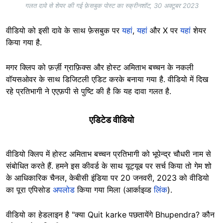
गलत दावे से शेयर की गई फ़ेसबुक पोस्ट का स्क्रीनशॉट, 30 अक्टूबर 2023
वीडियो को इसी दावे के साथ फ़ेसबुक पर
यहां
,
यहां
और X पर
यहां
शेयर
किया गया है.
मगर क्लिप को फ़र्ज़ी ग्राफ़िक्स और होस्ट अमिताभ बच्चन के नकली
वॉयसओवर के साथ डिजिटली एडिट करके बनाया गया है. वीडियो में दिख
रहे प्रतिभागी ने एएफ़पी से पुष्टि की है कि यह दावा गलत है.
एडिटेड वीडियो
वीडियो क्लिप में होस्ट अमिताभ बच्चन प्रतिभागी को भूपेन्द्र चौधरी नाम से
संबोधित करते हैं. हमने इस कीवर्ड के साथ यूट्यूब पर सर्च किया तो गेम शो
के आधिकारिक चैनल, केबीसी इंडिया पर 20 जनवरी, 2023 को वीडियो
का पूरा एपिसोड
अपलोड
किया गया मिला (आर्काइव्ड
लिंक
).
वीडियो का हेडलाइन है "क्या Quit karke पछतायेंगे Bhupendra? कौन