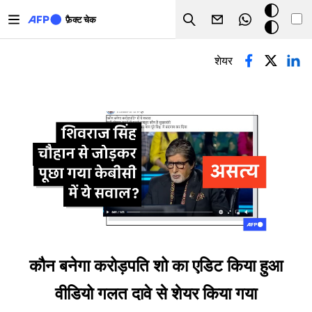
Skip to main content
डार्क
फ़ैक्ट चेक
Search
मोड
प्राथमिक टैब्स
शेयर
कौन बनेगा करोड़पति शो का एडिट किया हुआ
वीडियो गलत दावे से शेयर किया गया