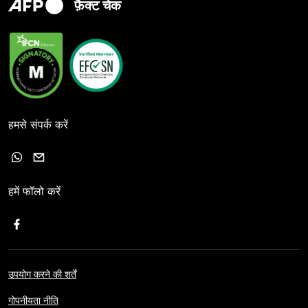
फ़ैक्ट चेक
हमसे संपर्क करें
हमें फॉलो करें
उपयोग करने की शर्तें
गोपनीयता नीति