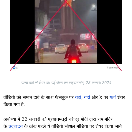
गलत दावे से शेयर की गई पोस्ट का स्क्रीनशॉट, 23 जनवरी 2024
वीडियो को समान दावे के साथ फ़ेसबुक पर
यहां
,
यहां
और X पर
यहां
शेयर
किया गया है.
अयोध्या में 22 जनवरी को प्रधानमंत्री नरेन्द्र मोदी द्वारा राम मंदिर
के
उद्घाटन
के ठीक पहले ये वीडियो सोशल मीडिया पर शेयर किया जाने