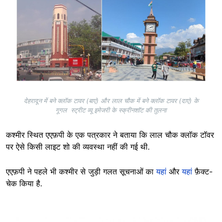
देहरादून में बने क्लॉक टावर (बाएं) और लाल चौक में बने क्लॉक टावर (दाएं) के
गूगल स्ट्रीट व्यू इमेजरी के स्क्रीनशॉट की तुलना
कश्मीर स्थित एएफ़पी के एक पत्रकार ने बताया कि लाल चौक क्लॉक टॉवर
पर ऐसे किसी लाइट शो की व्यवस्था नहीं की गई थी.
एएफ़पी ने पहले भी कश्मीर से जुड़ी गलत सूचनाओं का
यहां
और
यहां
फ़ैक्ट-
चेक किया है.
Image