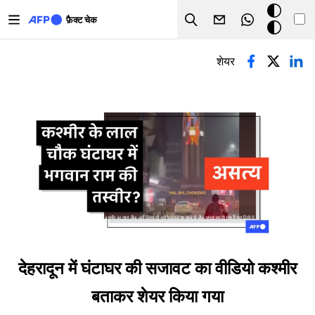
Skip to main content
डार्क
फ़ैक्ट चेक
Search
मोड
प्राथमिक टैब्स
शेयर
देहरादून में घंटाघर की सजावट का वीडियो कश्मीर
बताकर शेयर किया गया