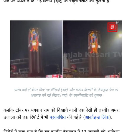
पेज पर अपलोड की गई क्लिप (दाएं) के स्क्रीनशॉट की तुलना है.
Image
गलत दावे से शेयर किए गए वीडियो (बाएं) और पंजाब केसरी के फ़ेसबुक पेज पर
अपलोड की गई क्लिप (दाएं) के स्क्रीनशॉट की तुलना
क्लॉक टॉवर पर भगवान राम को दिखाने वाली एक ऐसी ही तस्वीर अमर
उजाला की एक रिपोर्ट में भी
प्रकाशित
की गई है (
आर्काइव्ड लिंक
).
रिपोर्ट में कहा गया है कि यह तस्वीर देहरादून में 19 जनवरी को अयोध्या