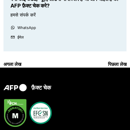
AFP फ़ैक्ट चेक करे?
हमसे संपर्क करें
WhatsApp
ईमेल
अगला लेख
पिछला लेख
फ़ैक्ट चेक