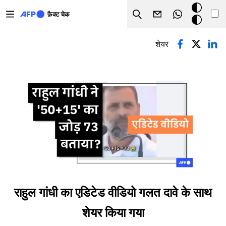
Skip to main content
डार्क
फ़ैक्ट चेक
Search
मोड
प्राथमिक टैब्स
शेयर
राहुल गांधी का एडिटेड वीडियो गलत दावे के साथ
शेयर किया गया