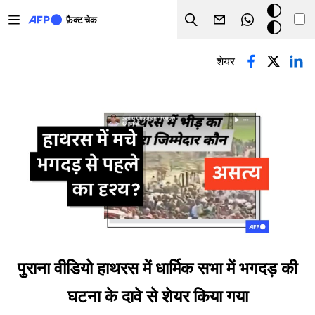
Skip to main content
डार्क
फ़ैक्ट चेक
Search
मोड
प्राथमिक टैब्स
शेयर
पुराना वीडियो हाथरस में धार्मिक सभा में भगदड़ की
घटना के दावे से शेयर किया गया