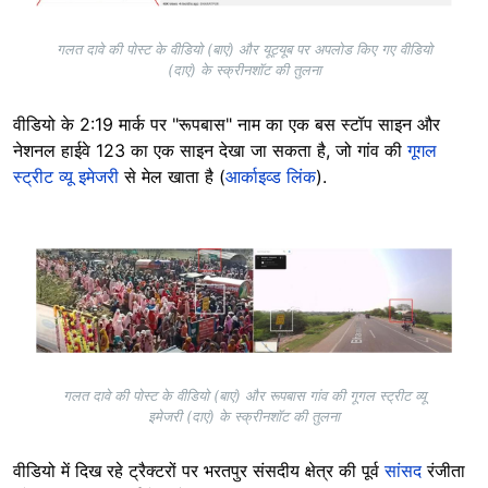
गलत दावे की पोस्ट के वीडियो (बाएं) और यूट्यूब पर अपलोड किए गए वीडियो
(दाएं) के स्क्रीनशॉट की तुलना
वीडियो के 2:19 मार्क पर "रूपबास" नाम का एक बस स्टॉप साइन और
नेशनल हाईवे 123 का एक साइन देखा जा सकता है, जो गांव की
गूगल
स्ट्रीट व्यू इमेजरी
से मेल खाता है (
आर्काइव्ड लिंक
).
Image
गलत दावे की पोस्ट के वीडियो (बाएं) और रूपबास गांव की गूगल स्ट्रीट व्यू
इमेजरी (दाएं) के स्क्रीनशॉट की तुलना
वीडियो में दिख रहे ट्रैक्टरों पर भरतपुर संसदीय क्षेत्र की पूर्व
सांसद
रंजीता