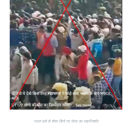
गलत दावे से शेयर किये गए पोस्ट का स्क्रीनशॉट