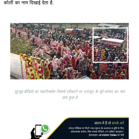
कोली का नाम दिखाई देता है.
Image
यूट्यूब वीडियो का स्क्रीनशॉट जिसमें ट्रैक्टरों पर भरतपुर के पूर्व सांसद का नाम
छपा हुआ है
Image