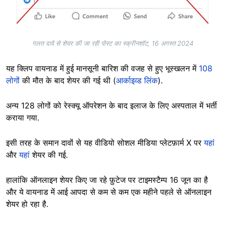
गलत दावे से शेयर की जा रही पोस्ट का स्क्रीनशॉट, 16 अगस्त 2024
यह क्लिप वायनाड में हुई मानसूनी बारिश की वजह से हुए भूस्खलन में
108
लोगों
की मौत के बाद शेयर की गई थी (
आर्काइव्ड लिंक
).
अन्य 128 लोगों को रेस्क्यू ऑपरेशन के बाद इलाज के लिए अस्पताल में भर्ती
कराया गया.
इसी तरह के समान दावों से यह वीडियो सोशल मीडिया प्लेटफ़ार्म X पर
यहां
और
यहां
शेयर की गई.
हालांकि ऑनलाइन शेयर किए जा रहे फ़ुटेज पर टाइमस्टैम्प 16 जून का है
और ये वायनाड में आई आपदा से कम से कम एक महीने पहले से ऑनलाइन
शेयर हो रहा है.