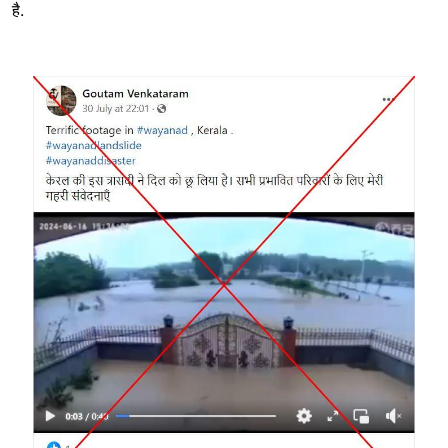
है.
Image