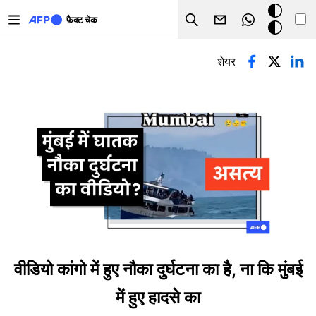
Skip to main content
डार्क
फ़ैक्ट चेक
Search
मोड
प्राथमिक टैब्स
शेयर
वीडियो कांगो में हुए नौका दुर्घटना का है, ना कि मुंबई
में हुए हादसे का