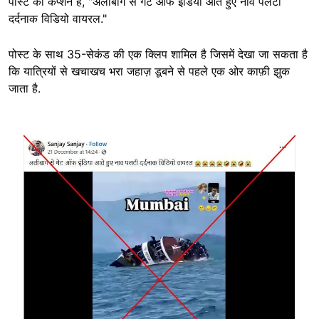
पोस्ट का कैप्शन है, "अलीबाग से गेट ऑफ इंडिया आते हुए नाव पलटी
दर्दनाक विडियो वायरल."
पोस्ट के साथ 35-सेकंड की एक क्लिप शामिल है जिसमें देखा जा सकता है
कि यात्रियों से खचाखच भरा जहाज़ डूबने से पहले एक ओर काफ़ी झुक
जाता है.
Image