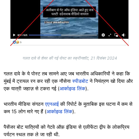
गलत दावे से शेयर की गई पोस्ट का स्क्रीनशॉट, 21 दिसंबर 2024
गलत दावे के ये पोस्ट तब सामने आए जब भारतीय अधिकारियों ने कहा कि
मुंबई में ट्रायल रन कर रही एक नौसेना
स्पीडबोट
ने नियंत्रण खो दिया और
एक यात्री जहाज़ से टकरा गई (
आर्काइव्ड लिंक
).
भारतीय मीडिया संगठन
एएनआई
की रिपोर्ट के मुताबिक इस घटना में कम से
कम 15 लोग मारे गए हैं (
आर्काइव्ड लिंक
).
पैसेंजर बोट यात्रियों को गेटवे ऑफ़ इंडिया से एलीफेंटा द्वीप के लोकप्रिय
पर्यटन स्थल तक ले जा रही थी.