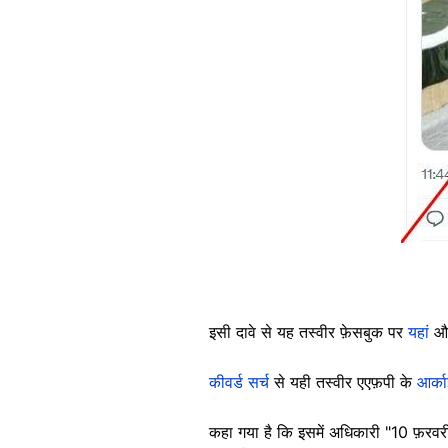
इसी दावे से यह तस्वीर फ़ेसबुक पर
यहां
और
कीवर्ड सर्च
से यही तस्वीर एएफ़पी के
आर्क
कहा गया है कि इसमें अधिकारी "10 फ़रवरी,