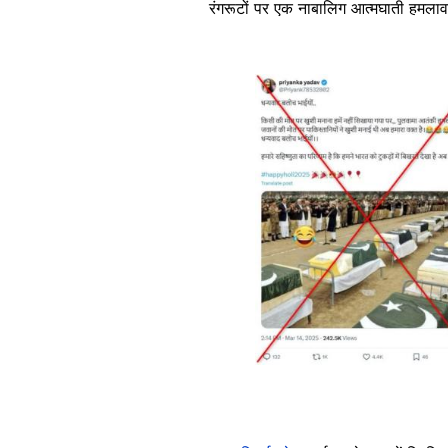
रंगरूटों पर एक नाबालिग आत्मघाती हमलावर द्
Image