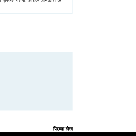
ी ज़रूरत पड़ेगी. अधिक जानकारी के
पिछला लेख