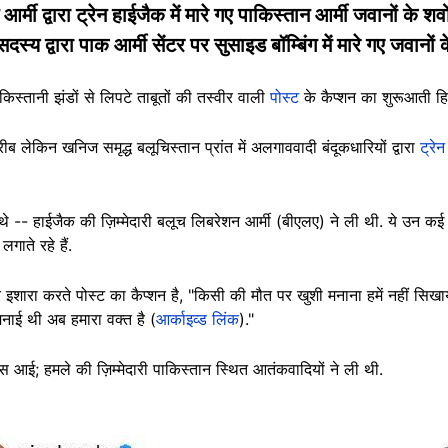
ी द्वारा ट्रेन हाईजैक में मारे गए पाकिस्तान आर्मी जवानों के शवो
य द्वारा पाक आर्मी सेंटर पर सुसाइड बॉम्बिंग में मारे गए जवानों के
स्तानी झंडों से लिपटे ताबूतों की तस्वीर वाली
पोस्ट
के कैप्शन का शुरूआती हिस
ीब लेकिन खनिज समृद्ध बलूचिस्तान प्रांत में अलगाववादी बंदूकधारियों द्वारा
ट्रे
े -- हाईजैक की ज़िम्मेदारी बलूच लिबरेशन आर्मी (बीएलए) ने ली थी. ये उन कई अ
गाते रहे हैं.
शारा करते पोस्ट का कैप्शन है, "किसी की मौत पर खुशी मनाना हमें नहीं सिखाय
मनाई थी अब हमारा वक्त है (
आर्काइव्ड लिंक
)."
ास आई; हमले की ज़िम्मेदारी पाकिस्तान स्थित आतंकवादियों ने ली थी.