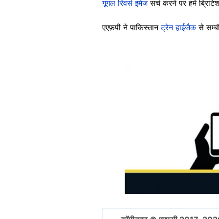
गूगल रिवर्स इमेज
सर्च करने पर हमें ब्रिट
एएफ़पी ने पाकिस्तान
ट्रेन हाईजैक
से सम्
Image