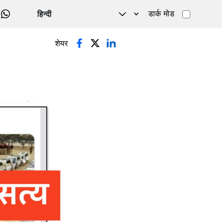
डार्क मोड
WHATSAPP
शेयर