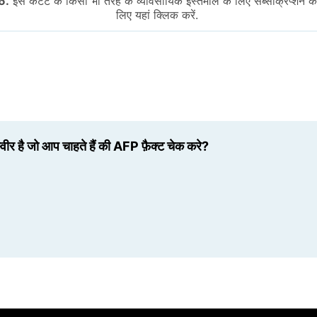
6.
इस कंटेंट के किसी भी तरह के व्यावसायिक इस्तेमाल के लिए सब्सक्रिप्शन क
लिए यहां क्लिक करें.
स्वीर है जो आप चाहते हैं की AFP फ़ैक्ट चेक करे?