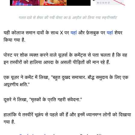
गलत दावे से शेयर की गयी पोस्ट का 8 अप्रैल को लिया गया स्क्रीनशॉट
यही कोलाज समान दावों के साथ X पर
यहां
और फ़ेसबुक पर
यहां
शेयर
किया गया है.
पोस्ट पर शोक व्यक्त करने वाले यूज़र्स के कमेंट्स से पता चलता है कि वह
इन तस्वीरों को हालिया आपदा के असली पीड़ितों की मान रहे हैं.
एक यूज़र ने कमेंट में लिखा, "बहुत दुखद समाचार. बौद्ध समुदाय के लिए एक
अपूरणीय क्षति."
दूसरे ने लिखा, "मृतकों के प्रति गहरी संवेदना."
हालांकि ये तस्वीरें भूकंप से पहले की हैं और इनमें ध्यानमग्न लोगों को दिखाया
गया है.