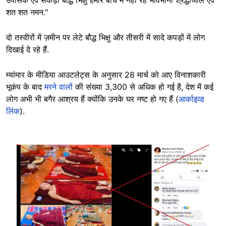
उपासक एवं सैकड़ों बौद्ध भिक्षु हमारे बीच में नही रहे भावभीनी श्रद्धांजलि एवं
शत शत नमन."
दो तस्वीरों में ज़मीन पर लेटे बौद्ध भिक्षु और तीसरी में सादे कपड़ों में लोग
दिखाई दे रहे हैं.
म्यांमार के मीडिया आउटलेट्स के अनुसार 28 मार्च को आए विनाशकारी
भूकंप के बाद
मरने वालों
की संख्या 3,300 से अधिक हो गई है, देश में कई
लोग अभी भी बगैर आश्रय हैं क्योंकि उनके घर नष्ट हो गए हैं (
आर्काइव्ड
लिंक
).
Image