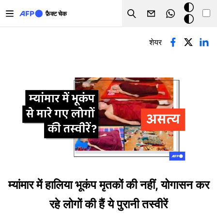
Skip to main content
डार्क
फ़ैक्ट चेक
Search
मोड
प्राथमिक टैब्स
शेयर
म्यांमार में हालिया भूकंप मृतकों की नहीं, योगासन कर
रहे लोगों की हैं ये पुरानी तस्वीरें