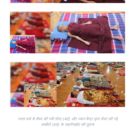
Image
Image
गलत दावे से शेयर की गयी पोस्ट (बाएं) और ध्यान केंद्र द्वारा पोस्ट की गई
तस्वीरों (दाएं) के स्क्रीनशॉट की तुलना