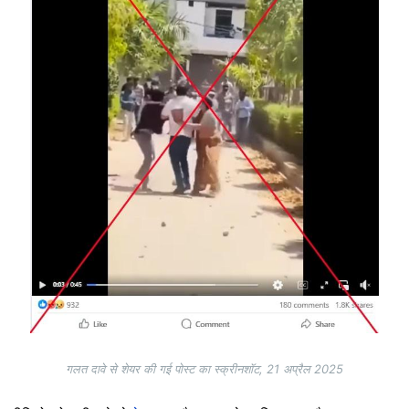
गलत दावे से शेयर की गई पोस्ट का स्क्रीनशॉट, 21 अप्रैल 2025