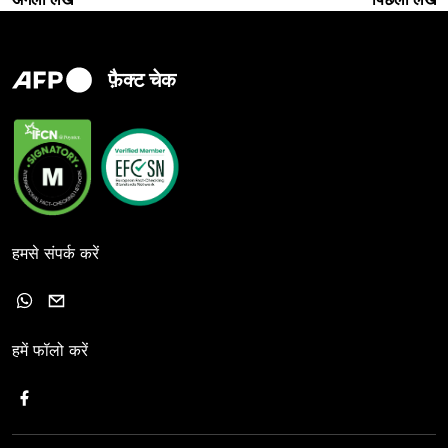
फ़ैक्ट चेक
हमसे संपर्क करें
हमें फॉलो करें