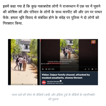
इसमें कहा गया है कि कुछ नकाबपोश लोगों ने राजस्थान में एक घर में घुसने
की कोशिश की और परिवार के लोगों के साथ मारपीट की और उन पर पत्थर
फेंके. हमला भूमि विवाद से संबंधित होने के संदेह पर पुलिस ने दो लोगों को
गिरफ़्तार किया.
Image
गलत दावे की पोस्ट के वीडियो (बायें) और इंडिया टुडे के वीडियो के स्क्रीनशॉट
की तुलना