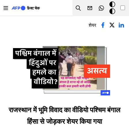
Skip to main content
डार्क
फ़ैक्ट चेक
Search
मोड
प्राथमिक टैब्स
शेयर
राजस्थान में भूमि विवाद का वीडियो पश्चिम बंगाल
हिंसा से जोड़कर शेयर किया गया