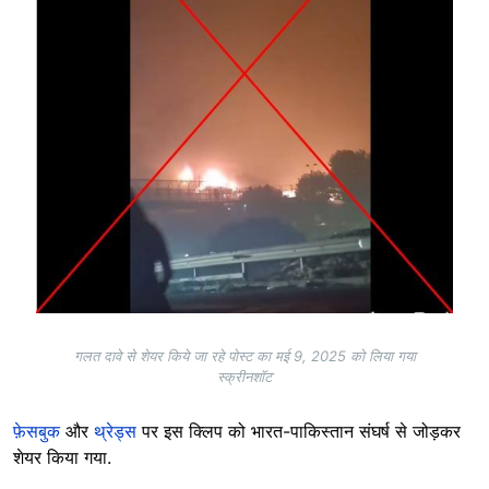
गलत दावे से शेयर किये जा रहे पोस्ट का मई 9, 2025 को लिया गया
स्क्रीनशॉट
फ़ेसबुक
और
थ्रेड्स
पर इस क्लिप को भारत-पाकिस्तान संघर्ष से जोड़कर
शेयर किया गया.