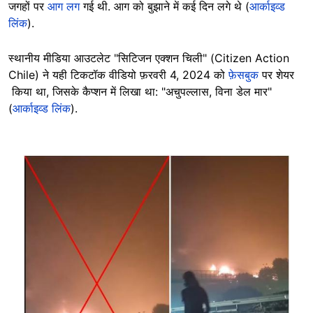
जगहों पर
आग लग
गई थी. आग को बुझाने में कई दिन लगे थे (
आर्काइव्ड
लिंक
).
स्थानीय मीडिया आउटलेट "सिटिजन एक्शन चिली" (Citizen Action
Chile) ने यही टिकटॉक वीडियो फ़रवरी 4, 2024 को
फ़ेसबुक
पर शेयर
किया था, जिसके कैप्शन में लिखा था: "अचुपल्लास, विना डेल मार"
(
आर्काइव्ड लिंक
).
Image