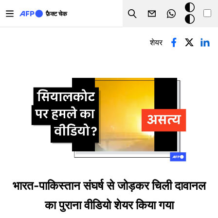
Skip to main content
डार्क
फ़ैक्ट चेक
Search
मोड
प्राथमिक टैब्स
शेयर
भारत-पाकिस्तान संघर्ष से जोड़कर चिली दावानल
का पुराना वीडियो शेयर किया गया