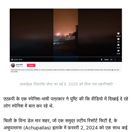
Image
आर्काइव्ड टिकटॉक पोस्ट का मई 9, 2025 को लिया गया स्क्रीनशॉट
एएफ़पी के एक स्पेनिश-भाषी पत्रकार ने पुष्टि की कि वीडियो में दिखाई दे रहे
लोग स्पेनिश में बात कर रहे थे.
चिली के विना डेल मार शहर, जो एक समुद्र तटीय रिसॉर्ट सिटी है, के
अचुपल्लास (Achupallas) इलाके में फ़रवरी 2, 2024 को एक साथ कई