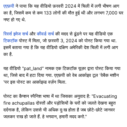
एएफ़पी
ने पाया कि यह वीडियो फ़रवरी 2024 में चिली में लगी भीषण आग
का है, जिसमें कम से कम 133 लोगों की मौत हुई थी और लगभग 7,000 घर
नष्ट हो गए थे.
रिवर्स इमेज सर्च
और
कीवर्ड सर्च
की मदद से ढूंढने पर यह वीडियो एक
टिकटॉक
पोस्ट में मिला, जो फ़रवरी 3, 2024 को पोस्ट किया गया था.
इसमेंं बताया गया है कि यह वीडियो दक्षिण अमेरिकी देश चिली में लगी आग
का है.
यह वीडियो "pat_land" नामक एक टिकटॉक यूज़र द्वारा पोस्ट किया गया
था, जिसे बाद में हटा दिया गया. एएफ़पी को वेब आर्काइव टूल 'वेबैक मशीन
'पर इस पोस्ट का आर्काइव्ड वर्ज़न मिला.
पोस्ट का कैप्शन स्पैनिश भाषा मेंं था जिसका अनुवाद है: "Evacuating
fire achupallas दोस्तों और पड़ोसियों के घरों को जलते देखना बहुत
दर्दनाक है, लेकिन उससे भी अधिक दुःख होता है जब छोटे-छोटे जानवर
जलकर राख हो जाते हैं. हे भगवान, हमारी मदद करो."