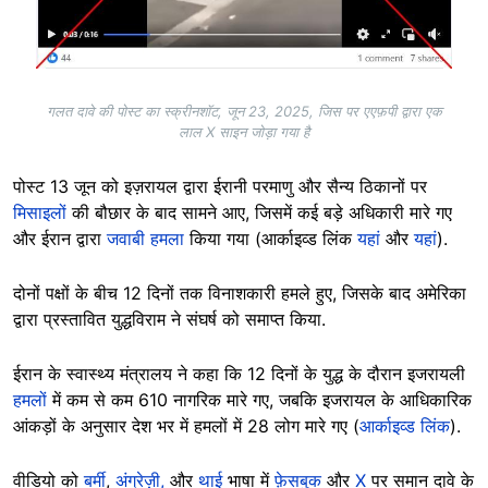
गलत दावे की पोस्ट का स्क्रीनशॉट, जून 23, 2025, जिस पर एएफ़पी द्वारा एक
लाल X साइन जोड़ा गया है
पोस्ट 13 जून को इज़रायल द्वारा ईरानी परमाणु और सैन्य ठिकानों पर
मिसाइलों
की बौछार के बाद सामने आए, जिसमें कई बड़े अधिकारी मारे गए
और ईरान द्वारा
जवाबी हमला
किया गया (आर्काइव्ड लिंक
यहां
और
यहां
).
दोनों पक्षों के बीच 12 दिनों तक विनाशकारी हमले हुए, जिसके बाद अमेरिका
द्वारा प्रस्तावित युद्धविराम ने संघर्ष को समाप्त किया.
ईरान के स्वास्थ्य मंत्रालय ने कहा कि 12 दिनों के युद्ध के दौरान इजरायली
हमलों
में कम से कम 610 नागरिक मारे गए, जबकि इजरायल के आधिकारिक
आंकड़ों के अनुसार देश भर में हमलों में 28 लोग मारे गए (
आर्काइव्ड लिंक
).
वीडियो को
बर्मी
,
अंग्रेज़ी,
और
थाई
भाषा में
फ़ेसबुक
और
X
पर समान दावे के