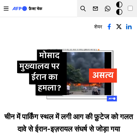
Skip to main content
डार्क
फ़ैक्ट चेक
Search
मोड
प्राथमिक टैब्स
शेयर
चीन में पार्किंग स्थल में लगी आग की फ़ुटेज को गलत
दावे से ईरान-इज़रायल संघर्ष से जोड़ा गया