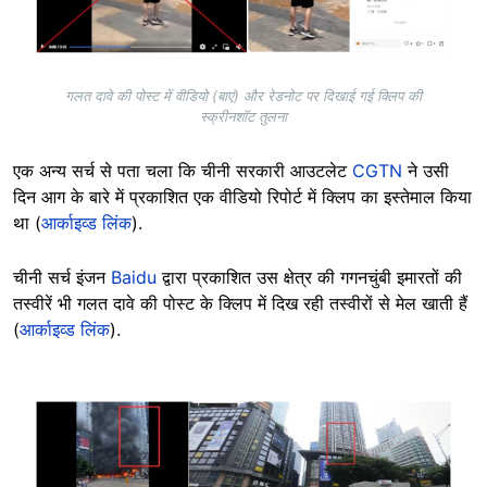
गलत दावे की पोस्ट में वीडियो (बाएं) और रेडनोट पर दिखाई गई क्लिप की
स्क्रीनशॉट तुलना
एक अन्य सर्च से पता चला कि चीनी सरकारी आउटलेट
CGTN
ने उसी
दिन आग के बारे में प्रकाशित एक वीडियो रिपोर्ट में क्लिप का इस्तेमाल किया
था (
आर्काइव्ड लिंक
).
चीनी सर्च इंजन
Baidu
द्वारा प्रकाशित उस क्षेत्र की गगनचुंबी इमारतों की
तस्वीरें भी गलत दावे की पोस्ट के क्लिप में दिख रही तस्वीरों से मेल खाती हैं
(
आर्काइव्ड लिंक
).
Image