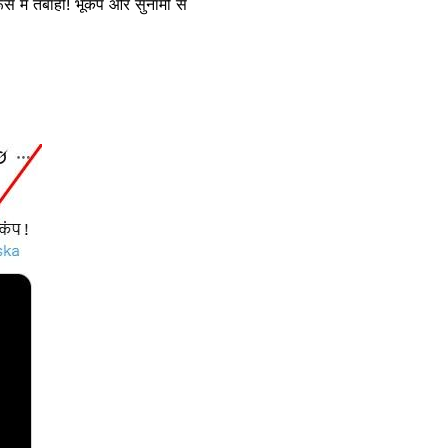
ें तबाही! भूकंप और सुनामी से