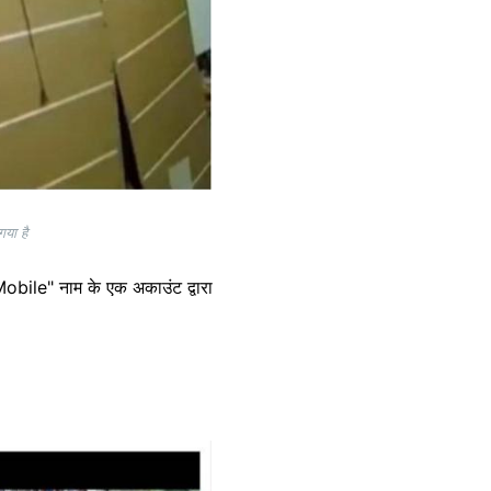
या है
obile" नाम के एक अकाउंट द्वारा