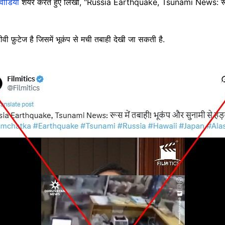
वीडियो
शेयर करते हुए लिखा, "Russia Earthquake, Tsunami News: रूस म
ी फ़ुटेज है जिसमें भूकंप से मची तबाही देखी जा सकती है.