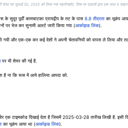
ी पोस्ट का जुलाई 30, 2025 को लिया गया स्क्रीनशॉट, जिस पर एएफ़पी द्वारा एक लाल X साइन 
 के सुदूर पूर्वी कामचाटका प्रायद्वीप के तट के पास
8.8 तीव्रता
का भूकंप आया
ानों पर भेज कर सुनामी अलर्ट जारी किया गया (
आर्काइव्ड लिंक
).
 हो गयी और एक-एक कर कई देशों ने अपनी चेतावनियों को वापस ले लिया और तट
म
पर भी शेयर की गई है.
ाता है ना कि रूस में आये हालिया आपदा को.
ओर एक टाइमकोड दिखाई देता है जिसमें 2025-03-28 तारीख लिखी है. इसी दिन म्य
ा
का भूकंप आया था (
आर्काइव्ड लिंक
).