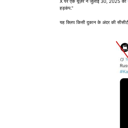
X पर एक यूज़र ने जुलाई 30, 2025 को
हड़कंप."
यह क्लिप किसी दुकान के अंदर की सीसीटीव
Image