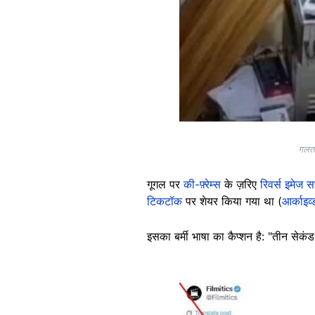
गलत 
गूगल पर
की-फ़्रेम्स
के ज़रिए
रिवर्स इमेज सर
टिकटॉक
पर शेयर किया गया था (
आर्काइव
इसका बर्मी भाषा का कैप्शन है: "तीन सेकंड
Image