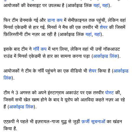
आयोजकों की वेबसाइट पर उपलब्ध है (आर्काइव्ड लिंक
यहां
,
यहां
).
फिर टीम डेनमार्क गई और
डाना कप
में सेमीफ़ाइनल तक पहुंची, लेकिन वहां
मिनर्वा एकेडमी से हार गई. मिनर्वा ने मैच की एक तस्वीर भी
शेयर
की जिसमें
फ़िलिस्तीनी टीम नज़र आ रही है (आर्काइव्ड लिंक
यहां
,
यहां
).
इसके बाद टीम ने
नॉर्वे कप
में भाग लिया, लेकिन वहां भी उन्हें नॉकआउट
राउंड में मिनर्वा एकेडमी से हार का सामना करना पड़ा (
आर्काइव्ड लिंक
).
आयोजकों ने टीम के नॉर्वे पहुंचने का एक वीडियो भी
शेयर
किया है (
आर्काइव्ड
लिंक
).
टीम ने 3 अगस्त को अपने इंस्टाग्राम अकाउंट पर एक तस्वीर
पोस्ट
की,
जिसमें सभी खेल खत्म होने के बाद वे यूरोप को अलविदा कहते नज़र आ रहे
हैं (
आर्काइव्ड लिंक
).
एएफ़पी ने पहले भी इज़रायल-गाजा युद्ध से जुड़ी
फ़र्जी सूचनाओं
का खंडन
किया है.