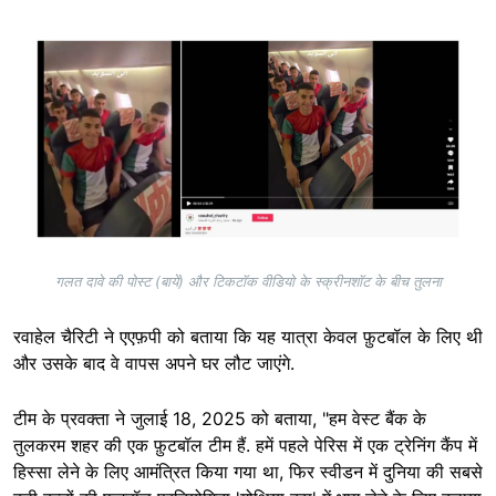
Image
गलत दावे की पोस्ट (बायें) और टिकटॉक वीडियो के स्क्रीनशॉट के बीच तुलना
रवाहेल चैरिटी ने एएफ़पी को बताया कि यह यात्रा केवल फ़ुटबॉल के लिए थी
और उसके बाद वे वापस अपने घर लौट जाएंगे.
टीम के प्रवक्ता ने जुलाई 18, 2025 को बताया, "हम वेस्ट बैंक के
तुलकरम शहर की एक फ़ुटबॉल टीम हैं. हमें पहले पेरिस में एक ट्रेनिंग कैंप में
हिस्सा लेने के लिए आमंत्रित किया गया था, फिर स्वीडन में दुनिया की सबसे