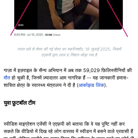
गलत दावे से शेयर की गई पोस्ट का स्क्रीनशॉट, 18 जुलाई 2025, जिसमें
एएफ़पी द्वारा लाल X निशान जोड़ा गया है
गाज़ा में इज़राइल के सैन्य अभियान में अब तक 59,029 फ़िलिस्तीनियों की
मौत
हो चुकी है, जिनमें ज़्यादातर आम नागरिक हैं -- यह जानकारी हमास-
शासित क्षेत्र के स्वास्थ्य मंत्रालय ने दी है (
आर्काइव्ड लिंक
).
युवा फ़ुटबॉल टीम
स्वीडिश माइग्रेशन एजेंसी ने एएफ़पी को बताया कि वे यह पुष्टि नहीं कर
सकते कि वीडियो में दिख रहे लोग वास्तव में स्वीडन में बसने वाले प्रवासी हैं