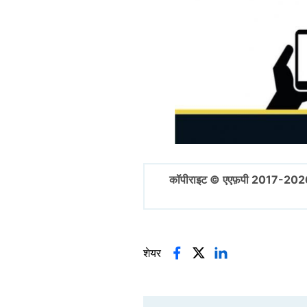
कॉपीराइट © एएफ़पी 2017-202
शेयर