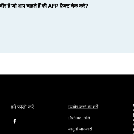
स्वीर है जो आप चाहते हैं की AFP फ़ैक्ट चेक करे?
हमें फॉलो करें
उपयोग करने की शर्तें
गोपनीयता नीति
कानूनी जानकारी