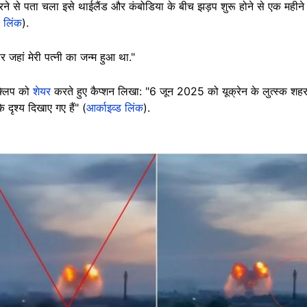
ने से पता चला इसे थाईलैंड और कंबोडिया के बीच झड़प शुरू होने से एक महीन
ड लिंक
).
हर जहां मेरी पत्नी का जन्म हुआ था."
क्लिप को
शेयर
करते हुए कैप्शन लिखा: "6 जून 2025 को यूक्रेन के लुत्स्क शहर 
े दृश्य दिखाए गए हैं" (
आर्काइव्ड लिंक
).