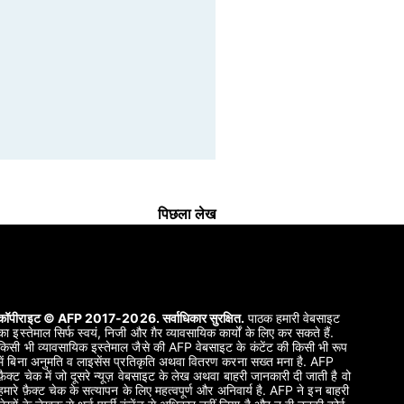
पिछला लेख
कॉपीराइट © AFP 2017-2026. सर्वाधिकार सुरक्षित.
पाठक हमारी वेबसाइट
का इस्तेमाल सिर्फ स्वयं, निजी और ग़ैर व्यावसायिक कार्यों के लिए कर सकते हैं.
किसी भी व्यावसायिक इस्तेमाल जैसे की AFP वेबसाइट के कंटेंट की किसी भी रूप
में बिना अनुमति व लाइसेंस प्रतिकृति अथवा वितरण करना सख्त मना है. AFP
फ़ैक्ट चेक में जो दूसरे न्यूज़ वेबसाइट के लेख अथवा बाहरी जानकारी दी जाती है वो
हमारे फ़ैक्ट चेक के सत्यापन के लिए महत्वपूर्ण और अनिवार्य है. AFP ने इन बाहरी