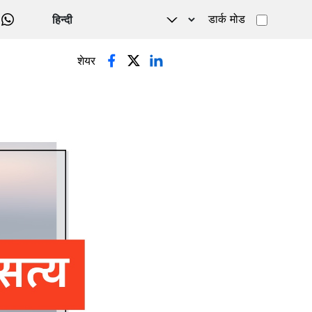
डार्क मोड
WHATSAPP
शेयर