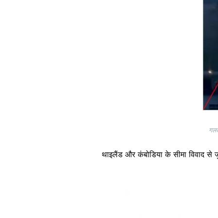
गलत
थाइलैंड और कंबोडिया के सीमा विवाद से ज
Image