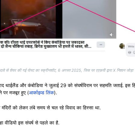
ावे से शेयर की गई पोस्ट का स्क्रीनशॉट, 6 अगस्त 2025, जिस पर एएफ़पी द्वारा X निशान जोड़ा ग
ाद थाईलैंड और कंबोडिया ने जुलाई 29 को संघर्षविराम पर सहमति जताई. इस हिं
े पर मजबूर हुए (
आर्काइव्ड लिंक
).
ित मंदिरों को लेकर लंबे समय से चल रहे विवाद का हिस्सा था.
 वीडियो इस संघर्ष से पहले का है.