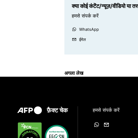
क्या कोई कंटेंट/न्यूज़/वीडियो या त
हमसे संपर्क करें
WhatsApp
ईमेल
अगला लेख
फ़ैक्ट चेक
हमसे संपर्क करें