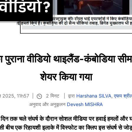
 का पुराना वीडियो थाइलैंड-कंबोडिया सी
शेयर किया गया
2 मिनट
्त 2025, 11h57
द्वारा
Harshana SILVA
,
एफप श्रील
अनुवाद और अनुकूलन
Devesh MISHRA
च दिन तक चले संघर्ष के दौरान सोशल मीडिया पर हवाई हमलों और 
 इसी बीच एक रिहायशी इलाके में विस्फोट का क्लिप इस संघर्ष से