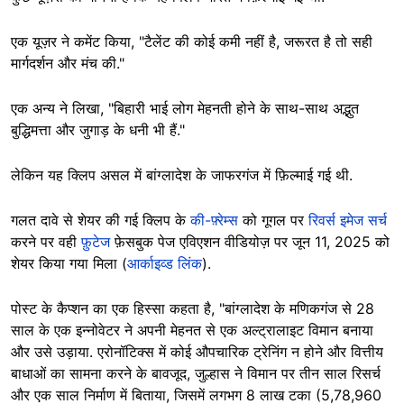
एक यूज़र ने कमेंट किया, "टैलेंट की कोई कमी नहीं है, जरूरत है तो सही
मार्गदर्शन और मंच की."
एक अन्य ने लिखा, "बिहारी भाई लोग मेहनती होने के साथ-साथ अद्भुत
बुद्धिमत्ता और जुगाड़ के धनी भी हैं."
लेकिन यह क्लिप असल में बांग्लादेश के जाफरगंज में फ़िल्माई गई थी.
गलत दावे से शेयर की गई क्लिप के
की-फ़्रेम्स
को गूगल पर
रिवर्स इमेज सर्च
करने पर वही
फ़ुटेज
फ़ेसबुक पेज एविएशन वीडियोज़ पर जून 11, 2025 को
शेयर किया गया मिला (
आर्काइव्ड लिंक
).
पोस्ट के कैप्शन का एक हिस्सा कहता है, "बांग्लादेश के मणिकगंज से 28
साल के एक इन्नोवेटर ने अपनी मेहनत से एक अल्ट्रालाइट विमान बनाया
और उसे उड़ाया. एरोनॉटिक्स में कोई औपचारिक ट्रेनिंग न होने और वित्तीय
बाधाओं का सामना करने के बावजूद, जुल्हास ने विमान पर तीन साल रिसर्च
और एक साल निर्माण में बिताया, जिसमें लगभग 8 लाख टका (5,78,960