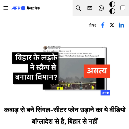
Skip to main content
डार्क
फ़ैक्ट चेक
Search
मोड
प्राथमिक टैब्स
शेयर
कबाड़ से बने सिंगल-सीटर प्लेन उड़ाने का ये वीडियो
बांग्लादेश से है, बिहार से नहीं