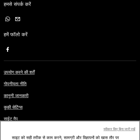
हमसे संपर्क करें
हमें फॉलो करें
उपयोग करने की शर्तें
गोपनीयता नीति
कानूनी जानकारी
कुकी सेटिंग्स
साईट मैप
स्वीकार किए बिना जारी रखें
साइट को सही तरीक से काम करने, सामग्री और विज्ञापनों को खास तौर पर
कॉपीराइट © AFP 2017-2026. सर्वाधिकार सुरक्षित.
पाठक हमारी वेबसाइट का