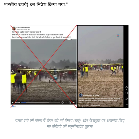
भारतीय रुपये) का निवेश किया गया."
Image
गलत दावे की पोस्ट में शेयर की गई क्लिप (बाएं) और फ़ेसबुक पर अपलोड किए
गए वीडियो की स्क्रीनशॉट तुलना