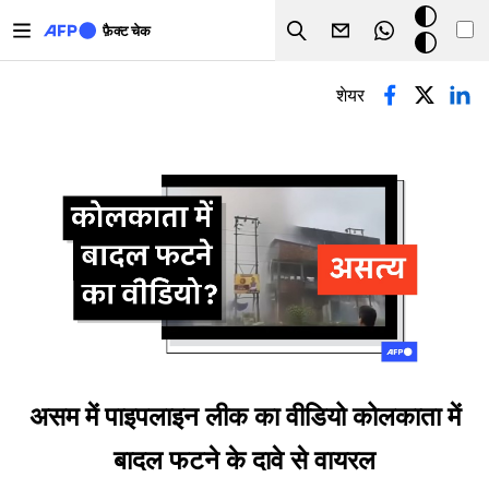
Skip to main content
डार्क
फ़ैक्ट चेक
Search
मोड
प्राथमिक टैब्स
शेयर
असम में पाइपलाइन लीक का वीडियो कोलकाता में
बादल फटने के दावे से वायरल