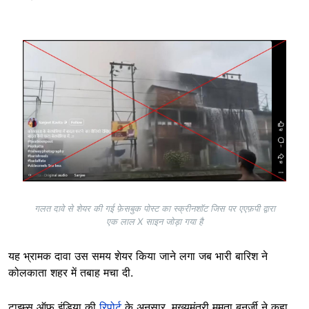
Image
गलत दावे से शेयर की गई फ़ेसबुक पोस्ट का स्क्रीनशॉट जिस पर एएफ़पी द्वारा
एक लाल X साइन जोड़ा गया है
यह भ्रामक दावा उस समय शेयर किया जाने लगा जब भारी बारिश ने
कोलकाता शहर में तबाह मचा दी.
टाइम्स ऑफ़ इंडिया की
रिपोर्ट
के अनुसार, मुख्यमंत्री ममता बनर्जी ने कहा