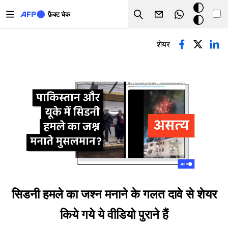
Skip to main content
डार्क
फ़ैक्ट चेक
Search
मोड
प्राथमिक टैब्स
शेयर
सिडनी हमले का जश्न मनाने के गलत दावे से शेयर
किये गये ये वीडियो पुराने हैं