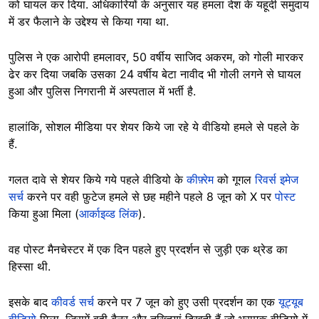
को घायल कर दिया. अधिकारियों के अनुसार यह हमला देश के यहूदी समुदाय
में डर फैलाने के उद्देश्य से किया गया था.
पुलिस ने एक आरोपी हमलावर, 50 वर्षीय साजिद अकरम, को गोली मारकर
ढेर कर दिया जबकि उसका 24 वर्षीय बेटा नावीद भी गोली लगने से घायल
हुआ और पुलिस निगरानी में अस्पताल में भर्ती है.
हालांकि, सोशल मीडिया पर शेयर किये जा रहे ये वीडियो हमले से पहले के
हैं.
गलत दावे से शेयर किये गये पहले वीडियो के
कीफ़्रेम
को गूगल
रिवर्स इमेज
सर्च
करने पर वही फ़ुटेज हमले से छह महीने पहले 8 जून को X पर
पोस्ट
किया हुआ मिला (
आर्काइव्ड लिंक
).
वह पोस्ट मैनचेस्टर में एक दिन पहले हुए प्रदर्शन से जुड़ी एक थ्रेड का
हिस्सा थी.
इसके बाद
कीवर्ड सर्च
करने पर 7 जून को हुए उसी प्रदर्शन का एक
यूट्यूब
वीडियो
मिला, जिसमें वही बैनर और तख्तियां दिखती हैं जो भ्रामक वीडियो में