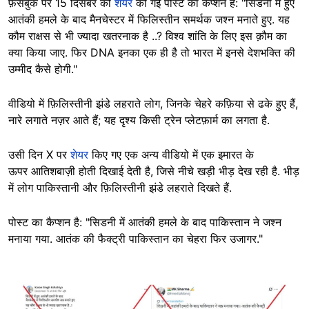
फ़ेसबुक पर 15 दिसंबर को
शेयर
की गई पोस्ट का कैप्शन है: "सिडनी में हुए
आतंकी हमले के बाद मैनचेस्टर में फिलिस्तीन समर्थक जश्न मनाते हुए. यह
कौम राक्षस से भी ज्यादा खतरनाक है ..? विश्व शांति के लिए इस क़ौम का
क्या किया जाए. फिर DNA इनका एक ही है तो भारत में इनसे देशभक्ति की
उम्मीद कैसे होगी."
वीडियो में फ़िलिस्तीनी झंडे लहराते लोग, जिनके चेहरे कफ़िया से ढके हुए हैं,
नारे लगाते नज़र आते हैं; यह दृश्य किसी ट्रेन प्लेटफ़ार्म का लगता है.
उसी दिन X पर
शेयर
किए गए एक अन्य वीडियो में एक इमारत के
ऊपर आतिशबाज़ी होती दिखाई देती है, जिसे नीचे खड़ी भीड़ देख रही है. भीड़
में लोग पाकिस्तानी और फ़िलिस्तीनी झंडे लहराते दिखते हैं.
पोस्ट का कैप्शन है: "सिडनी में आतंकी हमले के बाद पाकिस्तान ने जश्न
मनाया गया. आतंक की फैक्ट्री पाकिस्तान का चेहरा फिर उजागर."
Image