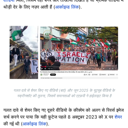
थोड़ी देर के लिए नज़र आती हैं (
आर्काइव्ड लिंक
).
Image
गलत दावे से शेयर किए गए वीडियो (बाएं) और जून 2025 के यूट्यूब वीडियो के
स्क्रीनशॉट की तुलना, जिसमें समानताओं को एएफ़पी ने हाईलाइट किया है
गलत दावे से शेयर किए गए दूसरे वीडियो के कीफ़्रेम को अलग से रिवर्स इमेज
सर्च करने पर पाया कि यही फ़ुटेज पहले 8 अक्टूबर 2023 को X पर
शेयर
की गई थी (
आर्काइव्ड लिंक
).