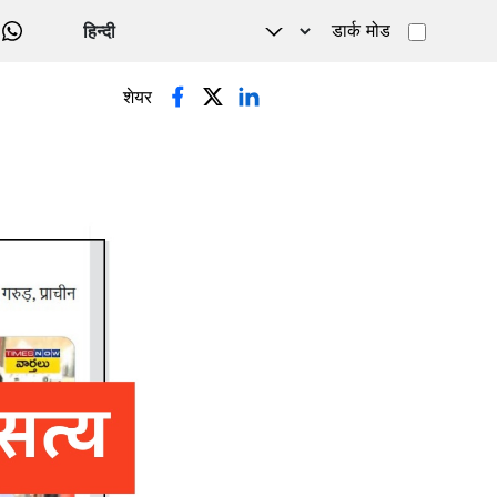
डार्क मोड
WHATSAPP
शेयर