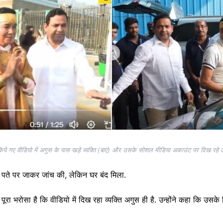
िये गए वीडियो में अगुस के पास खड़े व्यक्ति (बाएं) और उसके सोशल मीडिया अकाउंट पर दिख रहे उ
 पते पर जाकर जांच की, लेकिन घर बंद मिला.
 पूरा भरोसा है कि वीडियो में दिख रहा व्यक्ति अगुस ही है. उन्होंने कहा कि उ