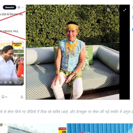
े से शेयर किये गए वीडियो में दिख रहे व्यक्ति (बाएं) और फ़ेसबुक पर शेयर की गई तस्वीर में अगुस 