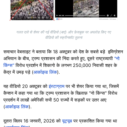
गलत दावे से शेयर की गई वीडियो (बाएं) और फ़ेसबुक पर अपलोड किए गए
वीडियो की स्क्रीनशॉट तुलना
समाचार वेबसाइट ने बताया कि 18 अक्टूबर को देश के सबसे बड़े इमिग्रेशन
अभियान के बीच, ट्रम्प प्रशासन की निंदा करते हुए, दूसरे राष्ट्रव्यापी
"नो
किंग्स"
विरोध प्रदर्शन में शिकागो के लगभग 250,000 निवासी शहर के
केंद्र में उमड़ पड़े (
आर्काइव्ड लिंक
).
यह वीडियो 20 अक्टूबर को
इंस्टाग्राम
पर भी शेयर किया गया था, जिसमें
कैप्शन में कहा गया था कि ट्रम्प प्रशासन के खिलाफ़ "नो किंग्स" विरोध
प्रदर्शन में लाखों अमेरिकी सभी 50 राज्यों में सड़कों पर उतर आए
(
आर्काइव्ड लिंक
).
दूसरा क्लिप 16 जनवरी, 2026 को
यूट्यूब
पर प्रकाशित किया गया था