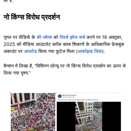
की हैं.
नो किंग्स विरोध प्रदर्शन
गूगल पर वीडियो के
की-फ़्रेम्स
को
रिवर्स इमेज सर्च
करने पर 19 अक्टूबर,
2025 को मीडिया आउटलेट ब्लॉक क्लब शिकागो के आधिकारिक फ़ेसबुक
अकाउंट पर
अपलोड
किया गया फ़ुटेज मिला (
आर्काइव्ड लिंक
).
कैप्शन में लिखा है, "मिशिगन एवेन्यू पर नो किंग्स विरोध प्रदर्शन का ऊपर से
लिया गया दृश्य."
Image