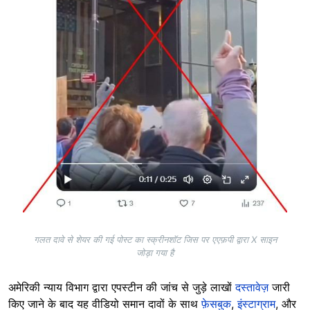
गलत दावे से शेयर की गई पोस्ट का स्क्रीनशॉट जिस पर एएफ़पी द्वारा X साइन
जोड़ा गया है
अमेरिकी न्याय विभाग द्वारा एपस्टीन की जांच से जुड़े लाखों
दस्तावेज़
जारी
किए जाने के बाद यह वीडियो समान दावों के साथ
फ़ेसबुक
,
इंस्टाग्राम
, और