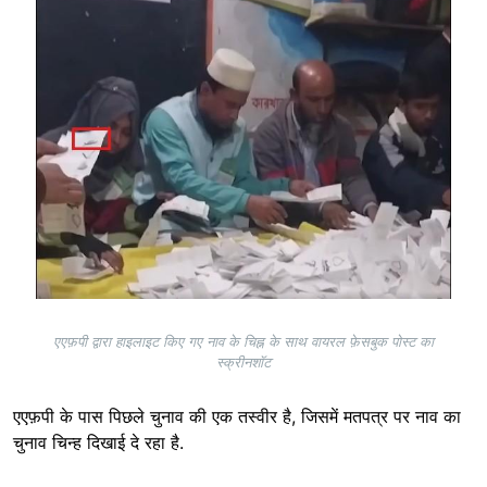
एएफ़पी द्वारा हाइलाइट किए गए नाव के चिह्न के साथ वायरल फ़ेसबुक पोस्ट का
स्क्रीनशॉट
एएफ़पी के पास पिछले चुनाव की एक तस्वीर है, जिसमें मतपत्र पर नाव का
चुनाव चिन्ह दिखाई दे रहा है.