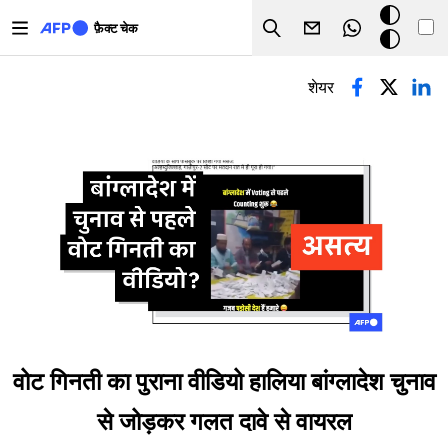
Skip to main content
डार्क
फ़ैक्ट चेक
Search
मोड
प्राथमिक टैब्स
शेयर
वोट गिनती का पुराना वीडियो हालिया बांग्लादेश चुनाव
से जोड़कर गलत दावे से वायरल