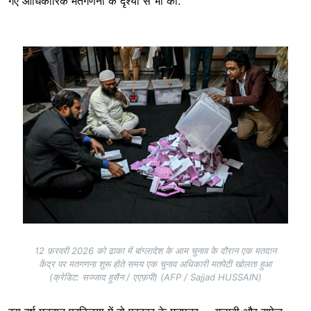
गए आधिकारिक मतगणना के दृश्यों से भी की.
Image
12 फ़रवरी 2026 को ढाका में बांग्लादेश के आम चुनाव के दौरान एक मतदान
केंद्र पर मतगणना शुरू होते समय एक चुनाव अधिकारी मतपेटी खोलता हुआ
(क्रेडिट: सज्जाद हुसैन / एएफ़पी) (AFP / Sajjad HUSSAIN)