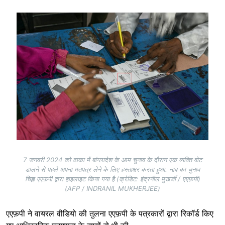
Image
7 जनवरी 2024 को ढाका में बांग्लादेश के आम चुनाव के दौरान एक व्यक्ति वोट
डालने से पहले अपना मतपत्र लेने के लिए हस्ताक्षर करता हुआ. नाव का चुनाव
चिह्न एएफ़पी द्वारा हाइलाइट किया गया है (क्रेडिट: इंद्रनील मुखर्जी / एएफ़पी)
(AFP / INDRANIL MUKHERJEE)
एएफ़पी ने वायरल वीडियो की तुलना एएफ़पी के पत्रकारों द्वारा रिकॉर्ड किए