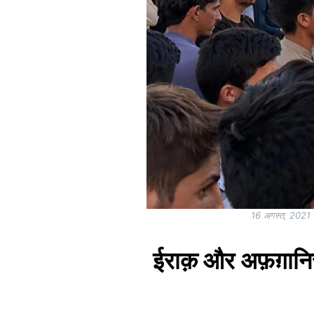
16 अगस्त, 2021 को
ईराक़ और अफ़ग़ानिस