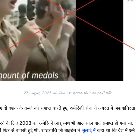
27 अक्टूबर, 2021, को लिया गया भ्रामक पोस्ट का स्क्रीनशॉट
ए दो दशक के क़ब्ज़े को समाप्त करते हुए, अमेरिकी सेना ने अगस्त में अफगानिस
र करने के लिए 2003 का अमेरिकी आक्रमण भी आठ साल बाद समाप्त हो गया था. बाद 
ी फिर से वापसी हुई थी. राष्ट्रपति जो बाइडेन ने
जुलाई में
कहा था कि देश में अम