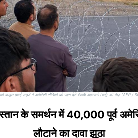
 काबुल हवाई अड्डे में अमेरिकी सैनिकों को पहरा देते देखती अफ़गानों (बाई) की भीड़ (AFP
्तान के समर्थन में 40,000 पूर्व अमेर
लौटाने का दावा झूठा