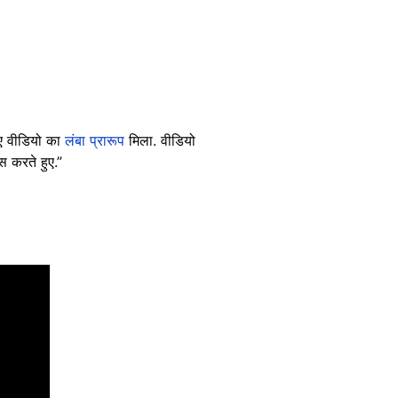
 गए वीडियो का
लंबा
प्रारूप
मिला. वीडियो
पस करते हुए.”