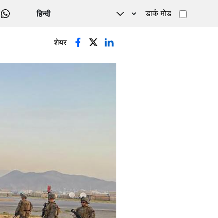
डार्क मोड
WHATSAPP
शेयर