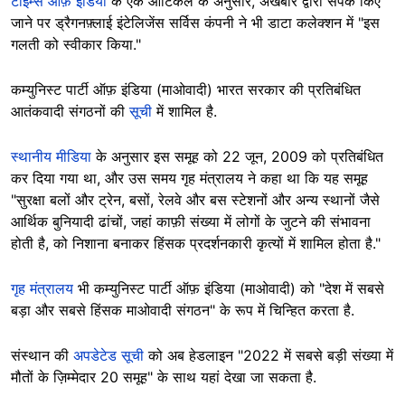
टाइम्स ऑफ़ इंडिया
के एक आर्टिकल के अनुसार, अखबार द्वारा संपर्क किए
जाने पर ड्रैगनफ़्लाई इंटेलिजेंस सर्विस कंपनी ने भी डाटा कलेक्शन में "इस
गलती को स्वीकार किया."
कम्युनिस्ट पार्टी ऑफ़ इंडिया (माओवादी) भारत सरकार की प्रतिबंधित
आतंकवादी संगठनों की
सूची
में शामिल है.
स्थानीय मीडिया
के अनुसार इस समूह को 22 जून, 2009 को प्रतिबंधित
कर दिया गया था, और उस समय गृह मंत्रालय ने कहा था कि यह समूह
"सुरक्षा बलों और ट्रेन, बसों, रेलवे और बस स्टेशनों और अन्य स्थानों जैसे
आर्थिक बुनियादी ढांचों, जहां काफ़ी संख्या में लोगों के जुटने की संभावना
होती है, को निशाना बनाकर हिंसक प्रदर्शनकारी कृत्यों में शामिल होता है."
गृह मंत्रालय
भी कम्युनिस्ट पार्टी ऑफ़ इंडिया (माओवादी) को "देश में सबसे
बड़ा और सबसे हिंसक माओवादी संगठन" के रूप में चिन्हित करता है.
संस्थान की
अपडेटेड सूची
को अब हेडलाइन "2022 में सबसे बड़ी संख्या में
मौतों के ज़िम्मेदार 20 समूह" के साथ यहां देखा जा सकता है.