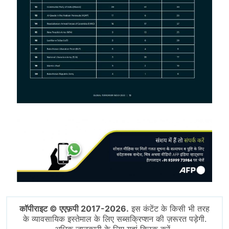
Image
कॉपीराइट © एएफ़पी 2017-2026.
इस कंटेंट के किसी भी तरह
के व्यावसायिक इस्तेमाल के लिए सब्सक्रिप्शन की ज़रूरत पड़ेगी.
अधिक जानकारी के लिए यहां क्लिक करें.