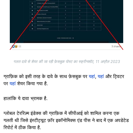
गलत दावे से शेयर की जा रही फ़ेसबुक पोस्ट का स्क्रीनशॉट, 11 अप्रैल 2023
ग्राफ़िक को इसी तरह के दावे के साथ फ़ेसबुक पर
यहां
,
यहां
और ट्विटर
पर
यहां
शेयर किया गया है.
हालांकि ये दावा भ्रामक है.
ग्लोबल टेररिज़्म इंडेक्स की ग्राफ़िक में सीपीआई को शामिल करना एक
गलती थी जिसे इंस्टीट्यूट फ़ॉर इकॉनोमिक्स एंड पीस ने बाद में एक अपडेटेड
रिपोर्ट में ठीक किया है.