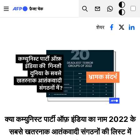
Skip to main content
डार्क
फ़ैक्ट चेक
Search
मोड
प्राथमिक टैब्स
शेयर
क्या कम्युनिस्ट पार्टी ऑफ़ इंडिया का नाम 2022 के
सबसे खतरनाक आतंकवादी संगठनों की लिस्ट में