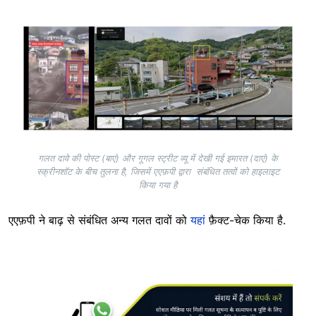
Image
गलत दावे की पोस्ट (बाएं) और गूगल स्ट्रीट व्यू में देखी गई इमारत (दाएं) के
स्क्रीनशॉट के बीच तुलना है, जिसमें एएफ़पी द्वारा संबंधित तत्वों को हाइलाइट
किया गया है
एएफ़पी ने बाढ़ से संबंधित अन्य गलत दावों को
यहां
फ़ैक्ट-चेक किया है.
Image