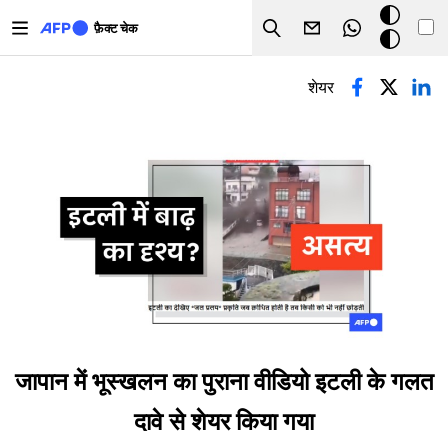
Skip to main content
डार्क
फ़ैक्ट चेक
Search
मोड
प्राथमिक टैब्स
शेयर
जापान में भूस्खलन का पुराना वीडियो इटली के गलत
दावे से शेयर किया गया