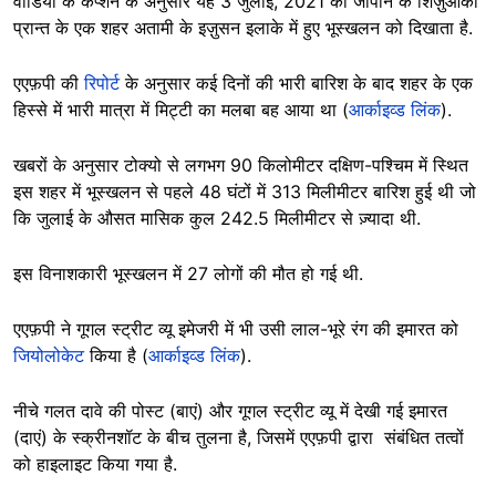
वीडियो के कैप्शन के अनुसार यह 3 जुलाई, 2021 को जापान के शिज़ुओका
प्रान्त के एक शहर अतामी के इज़ुसन इलाके में हुए भूस्खलन को दिखाता है.
एएफ़पी की
रिपोर्ट
के अनुसार कई दिनों की भारी बारिश के बाद शहर के एक
हिस्से में भारी मात्रा में मिट्टी का मलबा बह आया था (
आर्काइव्ड लिंक
).
खबरों के अनुसार टोक्यो से लगभग 90 किलोमीटर दक्षिण-पश्चिम में स्थित
इस शहर में भूस्खलन से पहले 48 घंटों में 313 मिलीमीटर बारिश हुई थी जो
कि जुलाई के औसत मासिक कुल 242.5 मिलीमीटर से ज़्यादा थी.
इस विनाशकारी भूस्खलन में 27 लोगों की मौत हो गई थी.
एएफ़पी ने गूगल स्ट्रीट व्यू इमेजरी में भी उसी लाल-भूरे रंग की इमारत को
जियोलोकेट
किया है (
आर्काइव्ड लिंक
).
नीचे गलत दावे की पोस्ट (बाएं) और गूगल स्ट्रीट व्यू में देखी गई इमारत
(दाएं) के स्क्रीनशॉट के बीच तुलना है, जिसमें एएफ़पी द्वारा संबंधित तत्वों
को हाइलाइट किया गया है.