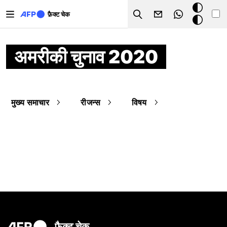
Skip to main content
डार्क
फ़ैक्ट चेक
Search
मोड
अमरीकी चुनाव 2020
मुख्य समाचार
रीजन्स
विषय
फ़ैक्ट चेक