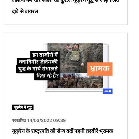
वीडियो गेम 'वॉर थंडर' की फ़ुटेज यूक्रेन युद्ध से जोड़ ग़लत
दावे से वायरल
चित्र
यूक्रेन में युद्ध
प्रकाशित 14/03/2022 09:39
यूक्रेन के राष्ट्रपति की सैन्य वर्दी पहनी तस्वीरें भ्रामक