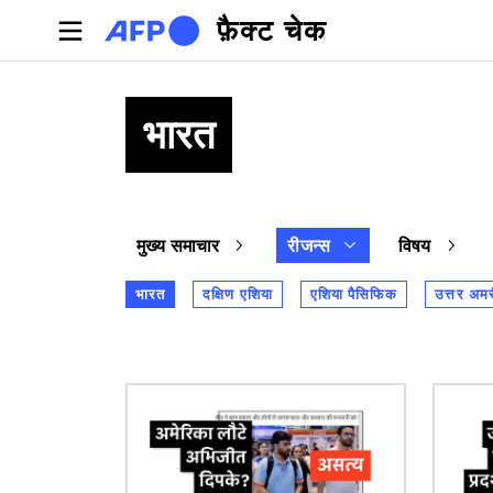
Skip to main content
फ़ैक्ट चेक
भारत
मुख्य समाचार
रीजन्स
विषय
भारत
दक्षिण एशिया
एशिया पैसिफिक
उत्तर अम
चित्र
चित्र