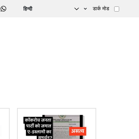
डार्क मोड
WHATSAPP
चित्र