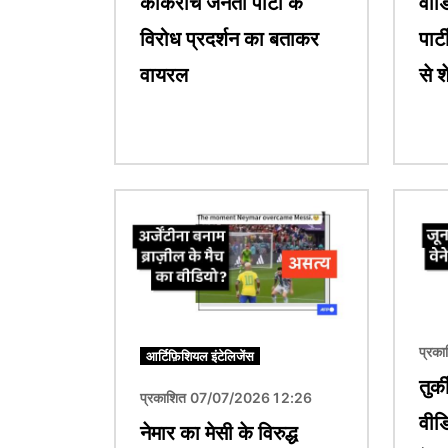
कॉकरोच जनता पार्टी के
वीड
विरोध प्रदर्शन का बताकर
पार्
वायरल
से 
चित्र
चित्र
प्रक
आर्टिफ़िशियल इंटेलिजेंस
तुर्
प्रकाशित 07/07/2026 12:26
वीडि
नेमार का मेसी के विरुद्ध