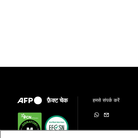
फ़ैक्ट चेक
हमसे संपर्क करें