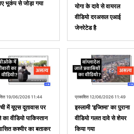
आए भूकंप से जोड़ा गया
योगा के दावे से वायरल
वीडियो दरअसल एआई
जेनरेटेड है
चित्र
ाशित 19/06/2026 11:44
प्रकाशित 12/06/2026 11:49
ची में यूएस दूतावास पर
इस्लामी 'इज्तिमा' का पुराना
े का वीडियो पाकिस्तान
वीडियो गलत दावे से शेयर
शासित कश्मीर का बताकर
किया गया