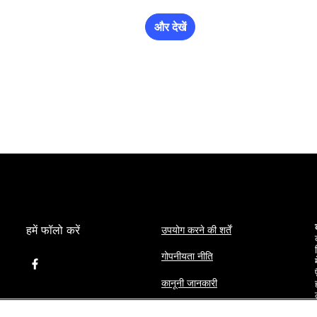
और देखें
हमें फॉलो करें
उपयोग करने की शर्तें
गोपनीयता नीति
कानूनी जानकारी
कुकी सेटिंग्स