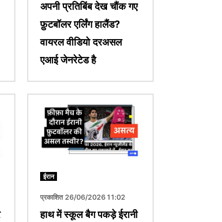
अपनी प्रतिबिंब देख चौंक गए
फ़ुटबॉलर एर्लिंग हालैंड?
वायरल वीडियो दरअसल
एआई जेनरेटेड है
चित्र
ईरान
प्रकाशित 26/06/2026 11:02
र
हाथ में स्कूल बैग पकड़े ईरानी