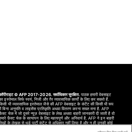
कॉपीराइट © AFP 2017-2026. सर्वाधिकार सुरक्षित.
पाठक हमारी वेबसाइट
का इस्तेमाल सिर्फ स्वयं, निजी और ग़ैर व्यावसायिक कार्यों के लिए कर सकते हैं.
किसी भी व्यावसायिक इस्तेमाल जैसे की AFP वेबसाइट के कंटेंट की किसी भी रूप
में बिना अनुमति व लाइसेंस प्रतिकृति अथवा वितरण करना सख्त मना है. AFP
फ़ैक्ट चेक में जो दूसरे न्यूज़ वेबसाइट के लेख अथवा बाहरी जानकारी दी जाती है वो
हमारे फ़ैक्ट चेक के सत्यापन के लिए महत्वपूर्ण और अनिवार्य है. AFP ने इन बाहरी
लेखों के लेखक से थर्ड पार्टी कंटेंट से अधिकार नहीं लिया है और न ही उनकी कोई
ज़िम्मेदारी लेते हैं. AFP और उसका प्रतीक चिन्ह रजिस्टर्ड ट्रेडमार्क हैं.