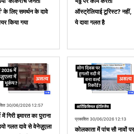
ियो 'कॉकरोच जनता
भठ्ठे पर काम करता
टी' के लिए समर्थन के दावे
ऑस्ट्रेलियाई टूरिस्ट? नहीं,
शेयर किया गया
ये दावा गलत है
चित्र
ाशित 30/06/2026 12:57
आर्टिफ़िशियल इंटेलिजेंस
की में गिरी इमारत का पुराना
प्रकाशित 30/06/2026 12:13
यो गलत दावे से वेनेज़ुएला
कोलकाता में पांच सौ नावों प