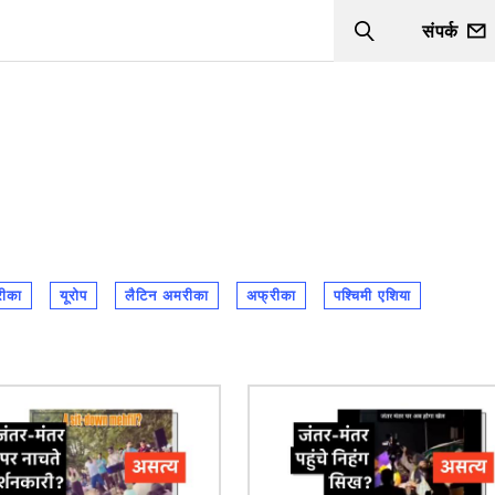
संपर्क
Search
रीका
यूरोप
लैटिन अमरीका
अफ्रीका
पश्चिमी एशिया
चित्र