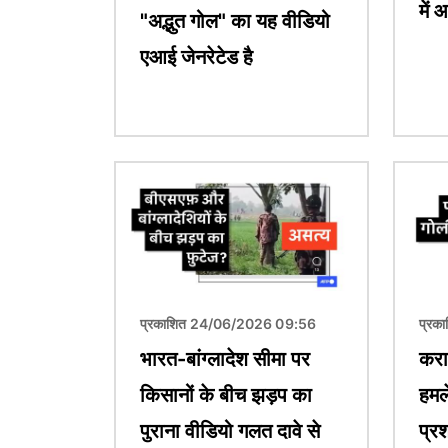
में 
"अद्भुत गोल" का यह वीडियो
एआई जेनरेटेड है
चित्र
चित्र
प्रकाशित 24/06/2026 09:56
प्रक
भारत-बांग्लादेश सीमा पर
करा
किसानों के बीच झड़प का
हमल
पुराना वीडियो गलत दावे से
प्र