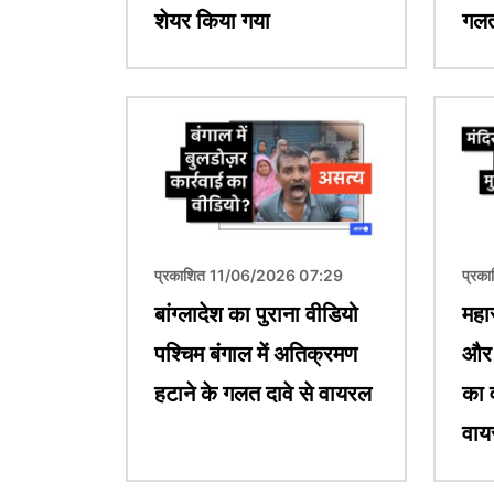
शेयर किया गया
गलत
चित्र
चित्र
प्रकाशित 11/06/2026 07:29
प्रक
बांग्लादेश का पुराना वीडियो
महार
पश्चिम बंगाल में अतिक्रमण
और 
हटाने के गलत दावे से वायरल
का 
वाय