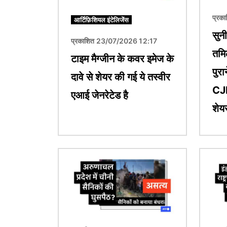
प्रक
आर्टिफ़िशियल इंटेलिजेंस
सुन
प्रकाशित 23/07/2026 12:17
तमि
टाइम मैग्जीन के कवर इमेज के
पुरा
दावे से शेयर की गई ये तस्वीर
CJP
एआई जेनरेटेड है
शेय
चित्र
चित्र