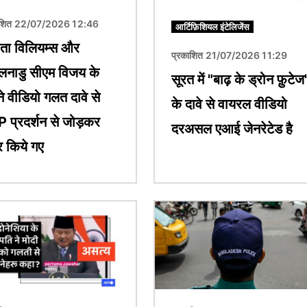
ाशित 22/07/2026 12:46
आर्टिफ़िशियल इंटेलिजेंस
ीता विलियम्स और
प्रकाशित 21/07/2026 11:29
लनाडु सीएम विजय के
सूरत में "बाढ़ के ड्रोन फ़ुटेज
ने वीडियो गलत दावे से
के दावे से वायरल वीडियो
 प्रदर्शन से जोड़कर
दरअसल एआई जेनरेटेड है
र किये गए
चित्र