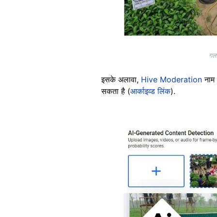
गलत
इसके अलावा,
Hive Moderation
नाम 
सकता है (
आर्काइव्ड लिंक
).
Image