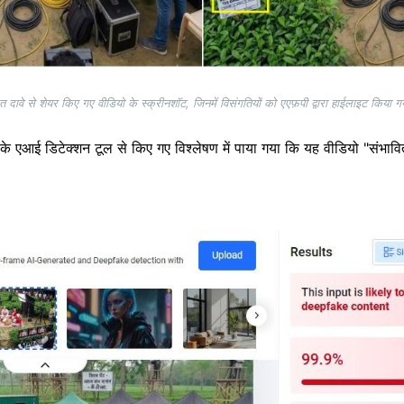
 दावे से शेयर किए गए वीडियो के स्क्रीनशॉट, जिनमें विसंगतियों को एएफ़पी द्वारा हाईलाइट किया गय
के एआई डिटेक्शन टूल से किए गए विश्लेषण में पाया गया कि यह वीडियो "संभावित