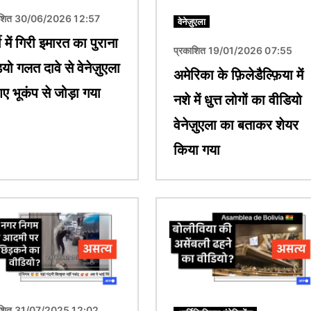
ाशित 30/06/2026 12:57
वेनेज़ुएला
की में गिरी इमारत का पुराना
प्रकाशित 19/01/2026 07:55
यो गलत दावे से वेनेज़ुएला
अमेरिका के फ़िलेडैल्फ़िया में
आए भूकंप से जोड़ा गया
नशे में धुत्त लोगों का वीडियो
वेनेज़ुएला का बताकर शेयर
किया गया
चित्र
ाशित 31/07/2025 12:02