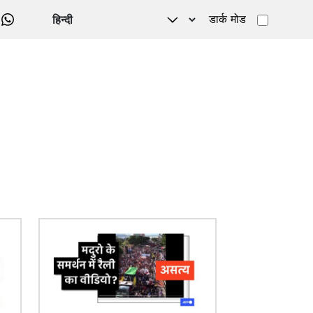
डार्क मोड
WHATSAPP
चित्र