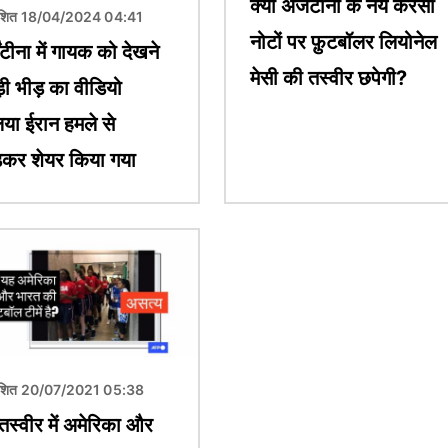
क्या अर्जेंटीना के नये करेंसी
ाशित 18/04/2024 04:41
नोटों पर फ़ुटबॉलर लियोनेल
ेंटीना में गायक को देखने
मेसी की तस्वीर छपेगी?
़ी भीड़ का वीडियो
िया ईरान हमले से
़कर शेयर किया गया
ाशित 20/07/2021 05:38
तस्वीर में अमेरिका और