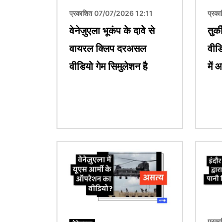
प्रकाशित 07/07/2026 12:11
प्रक
वेनेज़ुएला भूकंप के दावे से
तुर्
वायरल क्लिप दरअसल
वीडि
वीडियो गेम सिमुलेशन है
में 
चित्र
चित्र
प्रक