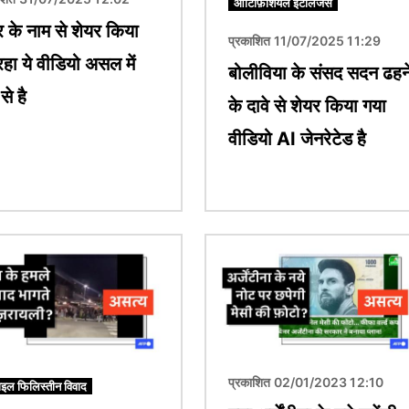
आर्टिफ़िशियल इंटेलिजेंस
र के नाम से शेयर किया
प्रकाशित 11/07/2025 11:29
रहा ये वीडियो असल में
बोलीविया के संसद सदन ढहन
से है
के दावे से शेयर किया गया
वीडियो AI जेनरेटेड है
चित्र
प्रकाशित 02/01/2023 12:10
इल फिलिस्तीन विवाद