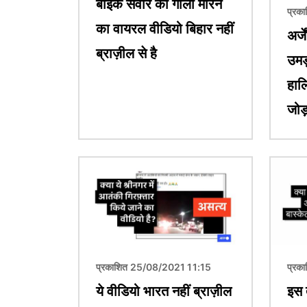
बाइक सवार को गोली मारने
प्रक
का वायरल वीडियो बिहार नहीं
अर्ज
ब्राज़ील से है
उमड
हाल
जोड
चित्र
चित्र
प्रकाशित 25/08/2021 11:15
प्रक
ये वीडियो भारत नहीं ब्राज़ील
इस 