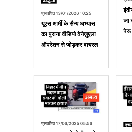
वेनेज़ुएला
इंदौ
प्रकाशित 13/01/2026 10:25
जा 
यूएस आर्मी के सैन्य अभ्यास
पेरू 
का पुराना वीडियो वेनेज़ुएला
ऑपरेशन से जोड़कर वायरल
चित्र
चित्र
प्रकाशित 17/06/2025 05:56
इजरा