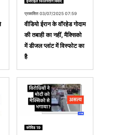
इजराइल फिलिस्तीन विवाद
प्रकाशित 03/07/2025 07:59
े
वीडियो ईरान के वॉरहेड गोदाम
की तबाही का नहीं, मैक्सिको
में डीजल प्लांट में विस्फोट का
है
चित्र
कोविड 19