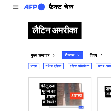
Skip to main content
फ़ैक्ट चेक
लैटिन अमरीका
मुख्य समाचार
रीजन्स
विषय
भारत
दक्षिण एशिया
एशिया पैसिफिक
उत्तर अम
चित्र
चित्र