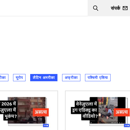
संपर्क
Search
रीका
यूरोप
लैटिन अमरीका
अफ्रीका
पश्चिमी एशिया
चित्र