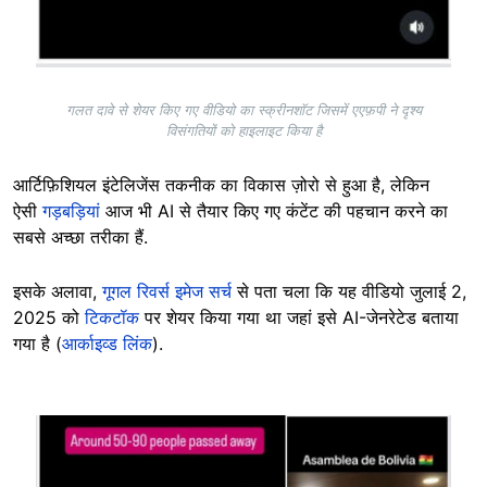
गलत दावे से शेयर किए गए वीडियो का स्क्रीनशॉट जिसमें एएफ़पी ने दृश्य
विसंगतियों को हाइलाइट किया है
आर्टिफ़िशियल इंटेलिजेंस तकनीक का विकास ज़ोरो से हुआ है, लेकिन
ऐसी
गड़बड़ियां
आज भी AI से तैयार किए गए कंटेंट की पहचान करने का
सबसे अच्छा तरीका हैं.
इसके अलावा,
गूगल रिवर्स इमेज सर्च
से पता चला कि यह वीडियो जुलाई 2,
2025 को
टिकटॉक
पर शेयर किया गया था जहां इसे AI-जेनरेटेड बताया
गया है (
आर्काइव्ड लिंक
).
Image