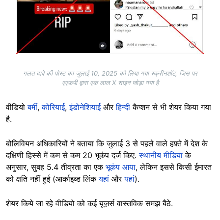
गलत दावे की पोस्ट का जुलाई 10, 2025 को लिया गया स्क्रीनशॉट, जिस पर
एएफ़पी द्वारा एक लाल X साइन जोड़ा गया है
वीडियो
बर्मी
,
कोरियाई
,
इंडोनेशियाई
और
हिन्दी
कैप्शन से भी शेयर किया गया
है.
बोलिवियन अधिकारियों ने बताया कि जुलाई 3 से पहले वाले हफ़्ते में देश के
दक्षिणी हिस्से में कम से कम 20 भूकंप दर्ज किए.
स्थानीय मीडिया
के
अनुसार, सुबह 5.4 तीव्रता का एक
भूकंप आया
, लेकिन इससे किसी ईमारत
को क्षति नहीं हुई (आर्काइव्ड लिंक
यहां
और
यहां
).
शेयर किये जा रहे वीडियो को कई यूज़र्स वास्तविक समझ बैठे.