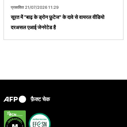
प्रकाशित 21/07/2026 11:29
सूरत में "बाढ़ के ड्रोन फ़ुटेज" के दावे से वायरल वीडियो
दरअसल एआई जेनरेटेड है
फ़ैक्ट चेक