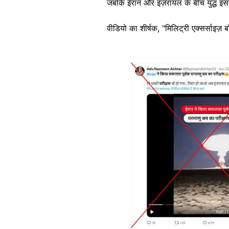
जबकि ईरान और इज़रायल के बीच युद्ध इस
वीडियो का शीर्षक, "मिलिट्री एक्सर्साइज़ बॉ
Image