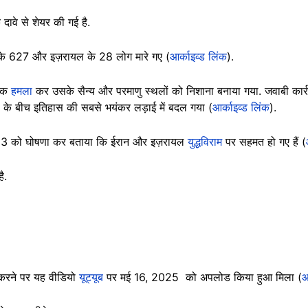
दावे से शेयर की गई है.
न के 627 और इज़रायल के 28 लोग मारे गए (
आर्काइव्ड लिंक
).
ानक
हमला
कर उसके सैन्य और परमाणु स्थलों को निशाना बनाया गया. जवाबी कार्र
देशों के बीच इतिहास की सबसे भयंकर लड़ाई में बदल गया (
आर्काइव्ड लिंक
).
जून 23 को घोषणा कर बताया कि ईरान और इज़रायल
युद्धविराम
पर सहमत हो गए हैं (
 है.
रने पर यह वीडियो
यूट्यूब
पर मई 16, 2025 को अपलोड किया हुआ मिला (
आ