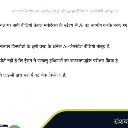
गलत दावे से शेयर की गई पोस्ट (बाएं) और यूट्यूब वीडियो के स्क्रीनशॉट की तुलना
 चैनल पर सभी वीडियो केवल मनोरंजन के उद्देश्य से AI का उपयोग करके बनाए गए ह
पर विस्फोटों के इसी तरह के अनेक AI-जेनरेटेड वीडियो मौजूद हैं.
र्ट नहीं है कि ईरान ने परमाणु हथियारों का सफलतापूर्वक परीक्षण किया है.
वे एएफ़पी द्वारा
यहां
फ़ैक्ट चेक किये गए हैं.