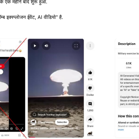
के एक महीने बाद शुरू हुआ.
म्ब इक्स्प्लोजन ईवेंट, AI वीडियो" है.