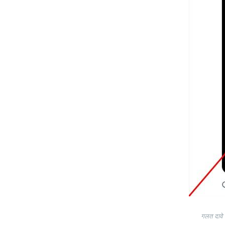
गलत दावे 