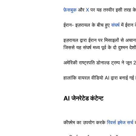
फ़ेसबुक
और
X
पर यह तस्वीर इसी तरह के 
ईरान- इज़रायल के बीच हुए
संघर्ष
में ईरा
इज़रायल द्वारा ईरान पर मिसाइलों से अच
जिससे यह संघर्ष मध्य पूर्व के दो दुश्मन 
अमेरिकी राष्ट्रपति डोनाल्ड ट्रम्प ने 
हालांकि वायरल वीडियो AI द्वारा बनाई गई
AI जेनरेटेड कंटेन्ट
कीफ़्रेम का उपयोग करके
रिवर्स इमेज सर्च
क