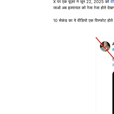
X पर एक यूज़र ने जून 22, 2025 को
व
जाओ अब इजरायल को रेजा रेजा होते देखन
10 सेकंड का ये वीडियो एक विस्फोट होते 
Image