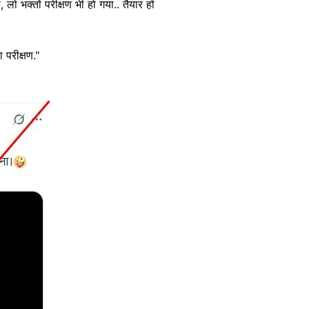
लो भक्तों परीक्षण भी हो गया.. तैयार हो
 परीक्षण."