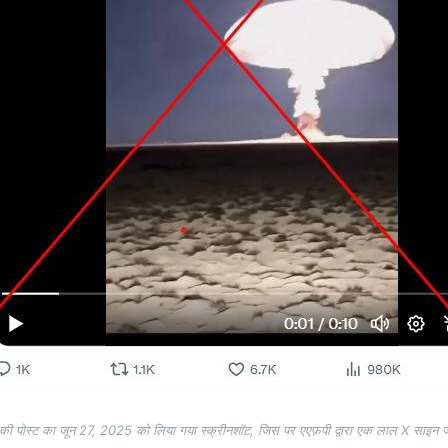
की पोस्ट का जून 27, 2025 को लिया गया स्क्रीनशॉट, जिस पर एएफ़पी द्वारा एक लाल X साइन ज