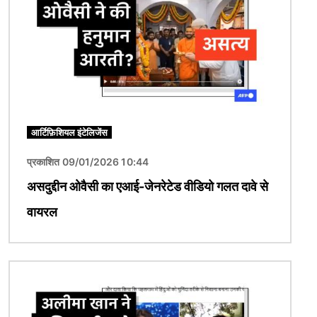
आर्टिफ़िशियल इंटेलिजेंस
प्रकाशित 09/01/2026 10:44
असदुद्दीन ओवैसी का एआई-जेनरेटेड वीडियो गलत दावे से
वायरल
चित्र