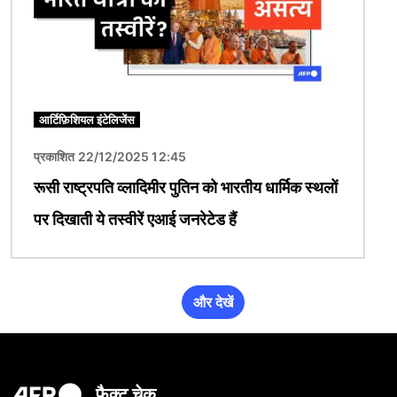
आर्टिफ़िशियल इंटेलिजेंस
प्रकाशित 22/12/2025 12:45
रूसी राष्ट्रपति व्लादिमीर पुतिन को भारतीय धार्मिक स्थलों
पर दिखाती ये तस्वीरें एआई जनरेटेड हैं
और देखें
फ़ैक्ट चेक