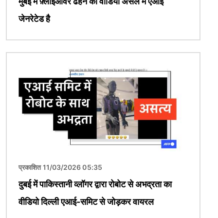
मुंबई में फ़्लाईओवर ढहने का वीडियो असल में एआई
जेनरेटेड है
चित्र
प्रकाशित 11/03/2026 05:35
दुबई में पाकिस्तानी व्लॉगर द्वारा रोबोट से अभद्रता का
वीडियो दिल्ली एआई-समिट से जोड़कर वायरल