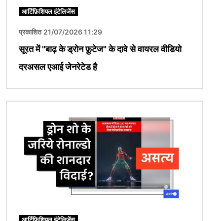
आर्टिफ़िशियल इंटेलिजेंस
प्रकाशित 21/07/2026 11:29
सूरत में "बाढ़ के ड्रोन फ़ुटेज" के दावे से वायरल वीडियो
दरअसल एआई जेनरेटेड है
चित्र
आर्टिफ़िशियल इंटेलिजेंस