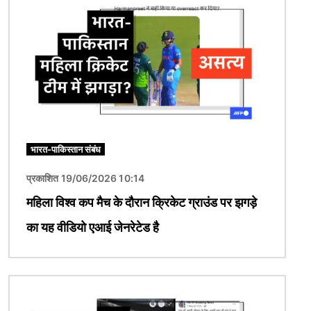
भारत-पाकिस्तान संबंध
प्रकाशित 19/06/2026 10:14
महिला विश्व कप मैच के दौरान क्रिकेट ग्राउंड पर झगड़े
का यह वीडियो एआई जेनरेटेड है
चित्र