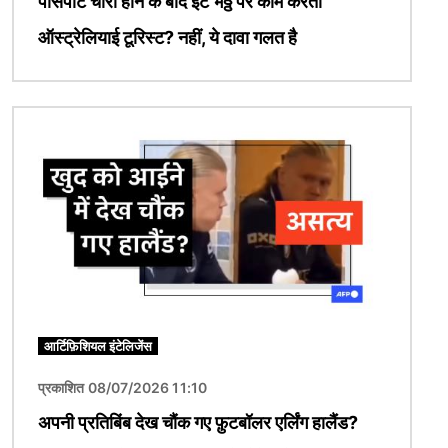
पासपोर्ट चोरी होने के बाद ईंट भठ्ठे पर काम करता
ऑस्ट्रेलियाई टूरिस्ट? नहीं, ये दावा गलत है
चित्र
आर्टिफ़िशियल इंटेलिजेंस
प्रकाशित 08/07/2026 11:10
अपनी प्रतिबिंब देख चौंक गए फ़ुटबॉलर एर्लिंग हालैंड?