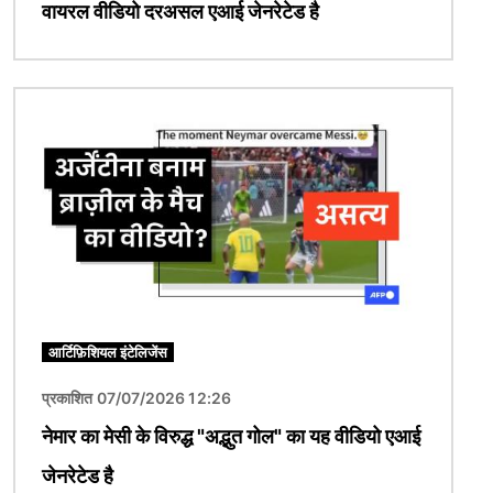
वायरल वीडियो दरअसल एआई जेनरेटेड है
चित्र
आर्टिफ़िशियल इंटेलिजेंस
प्रकाशित 07/07/2026 12:26
नेमार का मेसी के विरुद्ध "अद्भुत गोल" का यह वीडियो एआई
जेनरेटेड है