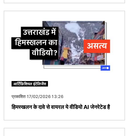
चित्र
आर्टिफ़िशियल इंटेलिजेंस
प्रकाशित 17/02/2026 13:26
हिमस्खलन के दावे से वायरल ये वीडियो AI जेनरेटेड है
चित्र